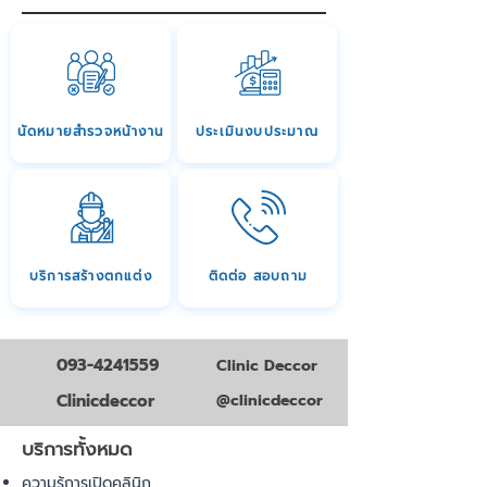
นัดหมายสำรวจหน้างาน
ประเมินงบประมาณ
บริการสร้างตกแต่ง
ติดต่อ สอบถาม
093-4241559
Clinic Deccor
Clinicdeccor
@clinicdeccor
บริการทั้งหมด
ความรู้การเปิดคลินิก