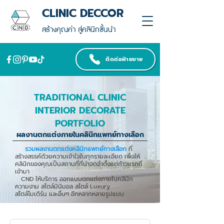
CLINIC DECCOR
สร้างคุณค่า สู่คลินิกชั้นนำ
ติดต่อฝ่ายขาย
TRADITIONAL CLINIC
INTERIOR DECORATE
PORTFOLIO
ผลงานตกแต่งภายในคลินิกแพทย์ทางเลือก
รวมผลงานตกแต่งคลินิกแพทย์ทางเลือก
ที่
สร้างสรรค์ด้วยความเข้าใจในทุกรายละเอียด เพื่อให้
คลินิกของคุณเป็นสถานที่ที่น่าจดจำตั้งแต่ก้าวแรกที่
เข้ามา
CND ให้บริการ ออกแบบตกแต่งภายในคลินิก
ความงาม สไตล์มินิมอล สไตล์ Luxury
สไตล์โมเดิร์น และอื่นๆ อีกหลากหลายรูปแบบ