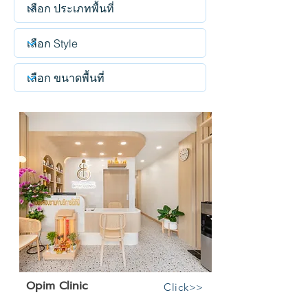
Opim Clinic
Click>>