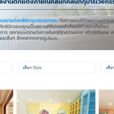
ลงานตกแต่งภายในคลินิกคลินิกกุมารเวชกร
นตกแต่งคลินิกกุมารเวชกรรม
ที่สร้างสรรค์ด้วยความเข้าใจ
ให้คลินิกของคุณเป็นสถานที่ที่น่าจดจำตั้งแต่ก้าวแรกที่เข้ามา
าร ออกแบบตกแต่งภายในคลินิกความงาม สไตล์มินิมอล ส
น และอื่นๆ อีกหลากหลายรูปแบบ