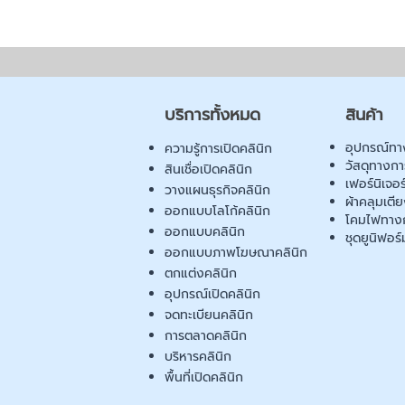
บริการทั้งหมด
สินค้า
อุปกรณ์ทา
ความรู้การเปิดคลินิก
วัสดุทางก
สินเชื่อเปิดคลินิก
เฟอร์นิเจอ
วางแผนธุรกิจคลินิก
ผ้าคลุมเตี
ออกแบบโลโก้คลินิก
โคมไฟทาง
ออกแบบคลินิก
ชุดยูนิฟอร์
ออกแบบภาพโฆษณาคลินิก
ตกแต่งคลินิก
อุปกรณ์เปิดคลินิก
จดทะเบียนคลินิก
การตลาดคลินิก
บริหารคลินิก
พื้นที่เปิดคลินิก