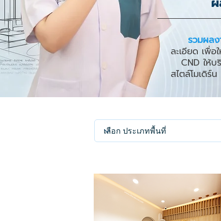
ผ
รวมผลงา
ละเอียด เพื่อ
CND ให้บริก
สไตล์โมเดิร์