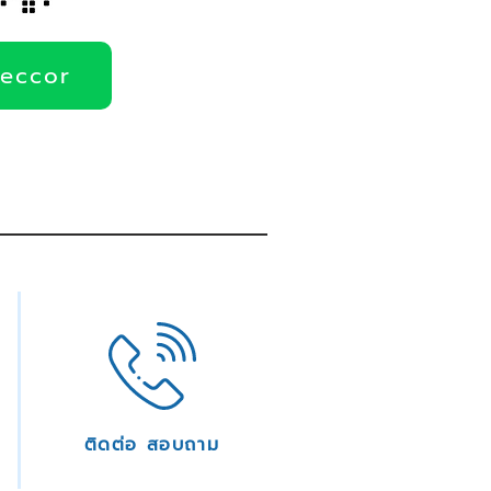
deccor
ติดต่อ สอบถาม