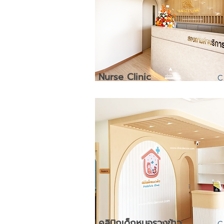
Nurse Clinic
C
คลินิกเด็กหมอรวงข้าว
C