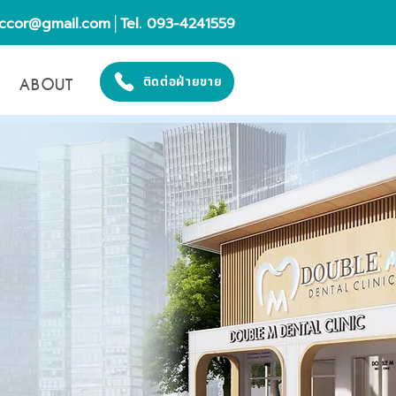
eccor@gmail.com
│Tel. 093-4241559
ABOUT
ติดต่อฝ่ายขาย