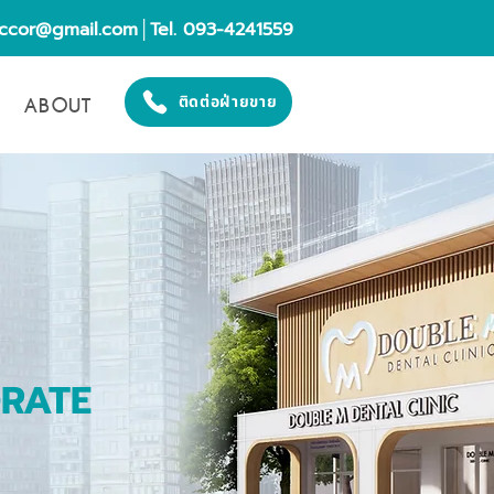
eccor@gmail.com
│Tel. 093-4241559
ABOUT
ติดต่อฝ่ายขาย
ORATE