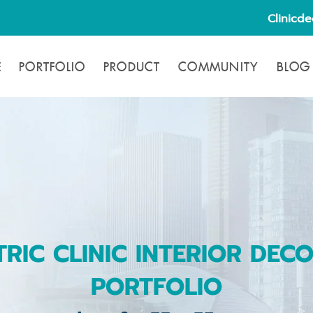
Clinicd
E
PORTFOLIO
PRODUCT
COMMUNITY
BLOG
TRIC CLINIC INTERIOR DEC
PORTFOLIO