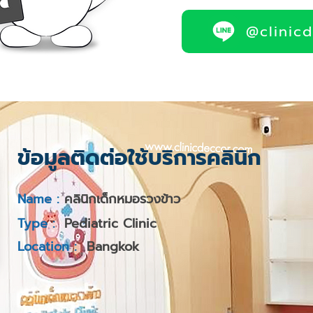
@clinic
ข้อมูลติดต่อใช้บริการคลินิก
Name :
คลินิกเด็กหมอรวงข้าว
Type :
Pediatric Clinic
Location :
Bangkok