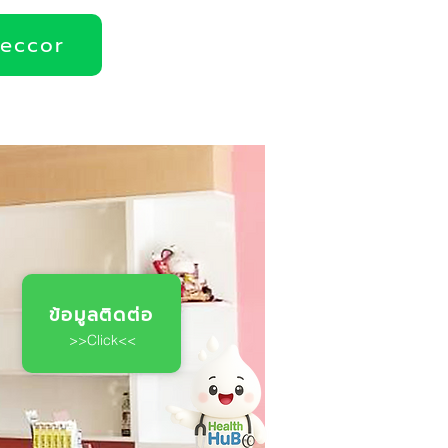
deccor
ข้อมูลติดต่อ
>>Click<<