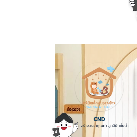
CND
สร้างสรรค์คุณค่า สู่คลินิกชั้นนำ