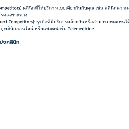
Competitors) คลินิกที่ให้บริการแบบเดียวกันกับคุณ เช่น คลินิกควา
าโรคเฉพาะทาง
direct Competitors): ธุรกิจที่มีบริการคล้ายกันหรือสามารถทดแทนได
, คลินิกออนไลน์ หรือแพลตฟอร์ม Telemedicine
ข่งคลินิก