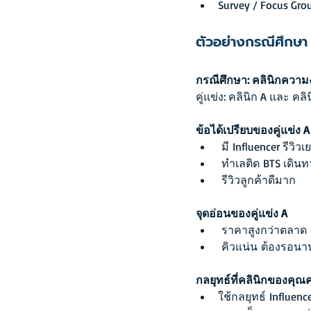
Survey / Focus Gro
ตัวอย่างกรณีศึกษา
กรณีศึกษา: คลินิกควา
คู่แข่ง: คลินิก A และ คลิ
ข้อได้เปรียบของคู่แข่ง A
 มี Influencer รีวิวเ
 ทำเลติด BTS เดิน
 รีวิวลูกค้าดีมาก
จุดอ่อนของคู่แข่ง A
 ราคาสูงกว่าตลาด
 คิวแน่น ต้องรอนา
กลยุทธ์ที่คลินิกของคุณ
ใช้กลยุทธ์ Influence