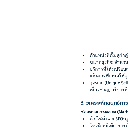
ตำแหน่งที่ตั้ง: ดูว่า
ขนาดธุรกิจ: จำนว
บริการที่ให้: เปรีย
แพ็คเกจที่เสนอให้ลู
จุดขาย (Unique Sell
เชี่ยวชาญ, บริการท
3. วิเคราะห์กลยุทธ์ก
ช่องทางการตลาด (Marke
เว็บไซต์ และ SEO: ค
โซเชียลมีเดีย: กา