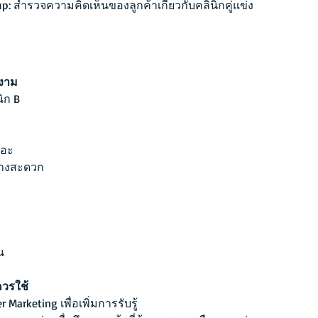
up: สำรวจความคิดเห็นของลูกค้าเกี่ยวกับคลินิกคู่แข่ง
มงาม
นิก B
ยอะ
ทางสะดวก
น
ควรใช้
r Marketing เพื่อเพิ่มการรับรู้