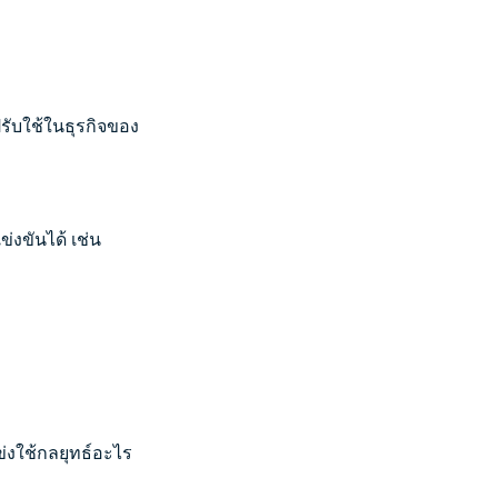
ปรับใช้ในธุรกิจของ
่งขันได้ เช่น
แข่งใช้กลยุทธ์อะไร