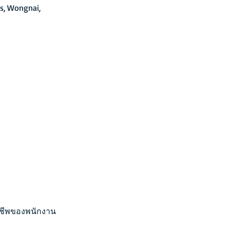
s, Wongnai, 
ชีพของพนักงาน