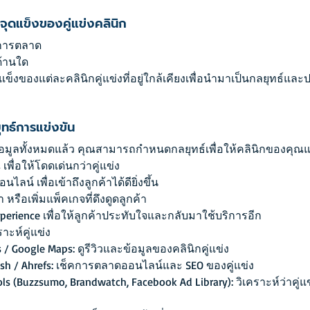
ะจุดแข็งของคู่แข่งคลินิก
งการตลาด
ด้านใด
แข็งของแต่ละคลินิกคู่แข่งที่อยู่ใกล้เคียงเพื่อนำมาเป็นกลยุทธ์และ
ทธ์การแข่งขัน
้อมูลทั้งหมดแล้ว คุณสามารถกำหนดกลยุทธ์เพื่อให้คลินิกของคุณแข
พื่อให้โดดเด่นกว่าคู่แข่ง
ลน์ เพื่อเข้าถึงลูกค้าได้ดียิ่งขึ้น
หรือเพิ่มแพ็คเกจที่ดึงดูดลูกค้า
erience เพื่อให้ลูกค้าประทับใจและกลับมาใช้บริการอีก
ราะห์คู่แข่ง
/ Google Maps: ดูรีวิวและข้อมูลของคลินิกคู่แข่ง
ush / Ahrefs: เช็คการตลาดออนไลน์และ SEO ของคู่แข่ง
ols (Buzzsumo, Brandwatch, Facebook Ad Library): วิเคราะห์ว่าคู่