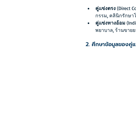
คู่แข่งตรง
 (Direct 
กรรม, คลินิกรักษ
คู่แข่งทางอ้อม
 (In
พยาบาล, ร้านขายยา
2. ศึกษาข้อมูลของคู่แ