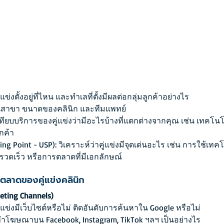
คู่แข่งตั้งอยู่ที่ไหน และทำเลที่ตั้งมีผลต่อกลุ่มลูกค้าอย่างไร
นสาขา ขนาดของคลินิก และทีมแพทย์
บเทียบบริการของคู่แข่งว่ามีอะไรบ้างที่แตกต่างจากคุณ เช่น เทคโนโล
กค้า
ing Point - USP): วิเคราะห์ว่าคู่แข่งมีจุดเด่นอะไร เช่น การใช้เทคโ
ี่รวดเร็ว หรือการตลาดที่มีเอกลักษณ์
ารตลาดของคู่แข่งคลินิก
ting Channels)
ู่แข่งมีเว็บไซต์หรือไม่ ติดอันดับการค้นหาใน Google หรือไม่
รทำโฆษณาบน Facebook, Instagram, TikTok ฯลฯ เป็นอย่างไร