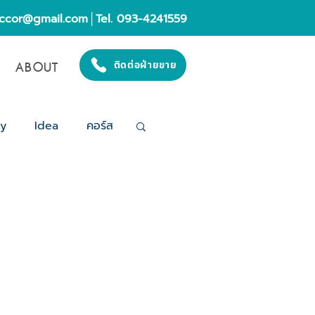
eccor@gmail.com
│Tel. 093-4241559
ABOUT
ติดต่อฝ่ายขาย
gy
Idea
คอร์ส