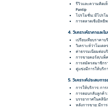
รีวิวและความคิดเห็
Pantip
โปรโมชั่น: มีโปรโม
การตลาดเชิงอิทธิพล 
4. วิเคราะห์ราคาและโม
เปรียบเทียบราคาบร
วิเคราะห์ว่าโมเดลร
ค่าธรรมเนียมต่อบร
การขายคอร์ส/แพ็
การสมัครสมาชิกรา
คู่แข่งมีการให้บริ
5. วิเคราะห์ประสบก
การให้บริการ: การ
การตอบกลับลูกค้า:
บรรยากาศในคลินิ
หลังการขาย: มีการ