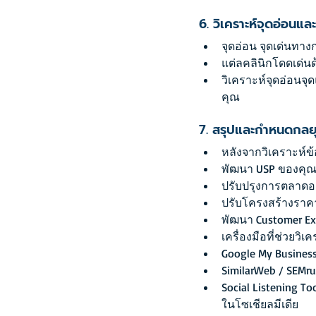
6. วิเคราะห์จุดอ่อนแล
จุดอ่อน จุดเด่นทา
แต่ลคลินิกโดดเด่น
วิเคราะห์จุดอ่อนจุด
คุณ
7. สรุปและกำหนดกลยุ
หลังจากวิเคราะห์ข
พัฒนา USP ของคุณ เ
ปรับปรุงการตลาดออนไ
ปรับโครงสร้างราคา 
พัฒนา Customer Exp
เครื่องมือที่ช่วยวิเค
Google My Business 
SimilarWeb / SEMr
Social Listening To
ในโซเชียลมีเดีย