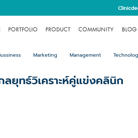
Clinicd
E
PORTFOLIO
PRODUCT
COMMUNITY
BLOG
Bussiness
Marketing
Management
Technolo
า: กลยุทธ์วิเคราะห์คู่แข่งคลินิก
ขั้นตอนขออนุญาตเปิดคลินิก