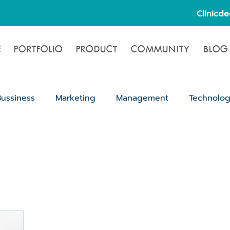
Clinicd
E
PORTFOLIO
PRODUCT
COMMUNITY
BLOG
Bussiness
Marketing
Management
Technolo
ขั้นตอนขออนุญาตเปิดคลินิก