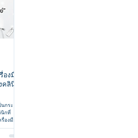
ื่องมือ
งคลินิก
ป็นกระ
ิกที่
รื่องมือ
.