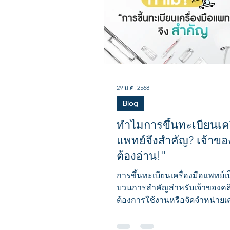
29 ม.ค. 2568
Blog
ทำไมการขึ้นทะเบียนเคร
แพทย์จึงสำคัญ? เจ้าขอ
ต้องอ่าน!"
การขึ้นทะเบียนเครื่องมือแพทย์เ
บวนการสำคัญสำหรับเจ้าของคลิน
ต้องการใช้งานหรือจัดจำหน่ายเค
แพทย์อย่างถูกต้องตามกฎหมาย..