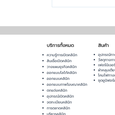
บริการทั้งหมด
สินค้า
อุปกรณ์ทา
ความรู้การเปิดคลินิก
วัสดุทางก
สินเชื่อเปิดคลินิก
เฟอร์นิเจอ
วางแผนธุรกิจคลินิก
ผ้าคลุมเตี
ออกแบบโลโก้คลินิก
โคมไฟทาง
ออกแบบคลินิก
ชุดยูนิฟอร์
ออกแบบภาพโฆษณาคลินิก
ตกแต่งคลินิก
อุปกรณ์เปิดคลินิก
จดทะเบียนคลินิก
การตลาดคลินิก
บริหารคลินิก