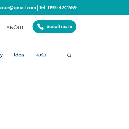
eccor@gmail.com
│Tel. 093-4241559
ABOUT
ติดต่อฝ่ายขาย
gy
Idea
คอร์ส