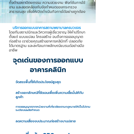
ทั้งด้านสถาปัตยกรรม ความสวยงาม ฟังก์ชันการใช้
งาน และสอดคล้องกับข้อกำหนดของกระทรวง
สาธารณสุข เพื่อให้เปิดดำเนินกิจการได้อย่างถูกต้อง
บริการออกแบบอาคารสถานพยาบาลครบวงจร
โดยทีมสถาปนิกและวิศวกรผู้เชี่ยวชาญ ให้คำปรึกษา
ตั้งแต่ แบบแปลน โครงสร้าง จนถึงการขออนุญาต
ก่อสร้าง เราช่วยคุณสร้างอาคารคลินิกที่ ปลอดภัย
ได้มาตรฐาน และสะท้อนภาพลักษณ์แบรนด์อย่างมือ
อาชีพ
จุดเด่นของการออกแบบ
อาคารคลินิก
จัดสรรพื้นที่ให้เกิดประโยชน์สูงสุด
สร้างเอกลักษณ์ที่ชัดเจนเพื่อเพิ่มความเชื่อมั่นให้กับ
ลูกค้า
การขออนุญาตจากหน่วยงานที่เกี่ยวข้องตามกฎหมายให้เป็นไปตาม
ระเบียบและข้อกำหนด
ลดความเสี่ยงงบประมาณก่อสร้างบานปลาย