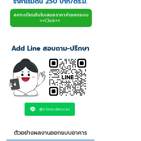
ราคาเริ่มต้น 250 บาท/ตร.ม.
ลงทะเบียนรับใบเสนอราคาค่าออกแบบ
>>Click<<
Add Line สอบถาม-ปรึกษา
@clinicdeccor
ตัวอย่างผลงานออกแบบอาคาร