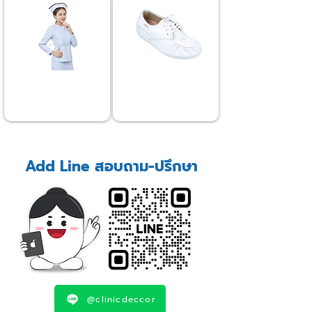
ชุดพยาบาล
รองเท้า
Nurse Uniform
Shoes
>>Click<<
>>Click<<
Add Line สอบถาม-ปรึกษา
@clinicdeccor