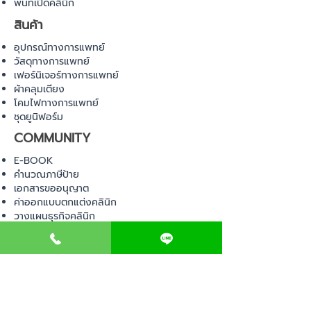
พื้นที่เปิดคลินิก
สินค้า
อุปกรณ์ทางการแพทย์
วัสดุทางการแพทย์
เฟอร์นิเจอร์ทางการแพทย์
ผ้าคลุมเตียง
โคมไฟทางการแพทย์
ชุดยูนิฟอร์ม
COMMUNITY
E-BOOK
คำนวณภาษีป้าย
เอกสารขออนุญาต
ค่าออกแบบตกแต่งคลินิก
วางแผนธุรกิจคลินิก
Web Board ชุมชน
ขอใบอนุญาตเปิดคลินิก
ภาษีธุรกิจคลินิก
ตรวจสอบรายชื่อแพทย์
ติดต่อ สำนักงานสาธารณสุข
การนำเข้าเครื่องมือแพทย์