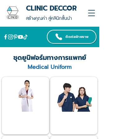
CLINIC DECCOR
สร้างคุณค่า สู่คลินิกชั้นนำ
ติดต่อฝ่ายขาย
ชุดยูนิฟอร์มทางการแพทย์
Medical Uniform
ชุดกาวน์
ชุดสครับ
Medical Gown
Medical Scrubs
>>Click<<
>>Click<<