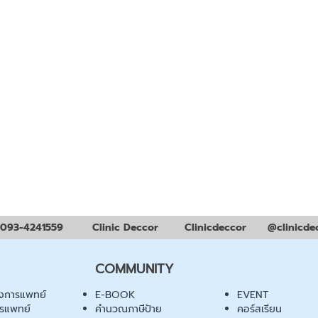
093-4241559
Clinic Deccor
Clinicdeccor
@clinicde
COMMUNITY
งการแพทย์
E-BOOK
EVENT
ารแพทย์
คำนวณภาษีป้าย
คอร์สเรียน