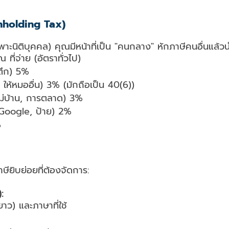
ithholding Tax)
พาะนิติบุคคล) คุณมีหน้าที่เป็น "คนกลาง" หักภาษีคนอื่นแล
ที่จ่าย (อัตราทั่วไป)
าตึก) 5%
 ให้หมออื่น) 3% (มักถือเป็น 40(6))
แม่บ้าน, การตลาด) 3%
Google, ป้าย) 2%
%
ียิบย่อยที่ต้องจัดการ:
:
าว) และภาษาที่ใช้