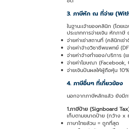
ชิด
3. ภาษีหัก ณ ที่จ่าย (W
ในฐานะเจ้าของคลินิก (โดยเฉ
ประเภทการจ่ายเงิน หักภาษี ณ 
จ่ายค่าเช่าสถานที่ (คลินิกเช่
จ่ายค่าจ้างวิชาชีพแพทย์ (DF
จ่ายค่าจ้างทำของ/บริการ (
จ่ายค่าโฆษณา (Facebook, 
จ่ายเงินปันผลให้ผู้ถือหุ้น 10
4. ภาษีอื่นๆ ที่เกี่ยวข้อง
นอกจากภาษีหลักแล้ว ยังมีภาษ
1.ภาษีป้าย (Signboard Tax)
เก็บตามขนาดป้าย (กว้าง x ย
ภาษาไทยล้วน = ถูกที่สุด