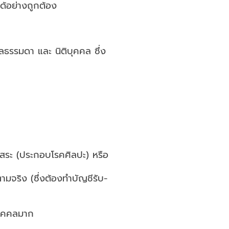
ได้อย่างถูกต้อง
ธรรมดา และ นิติบุคคล ซึ่ง
พอิสระ (ประกอบโรคศิลปะ) หรือ
มจริง (ซึ่งต้องทำบัญชีรับ-
บุคคลมาก