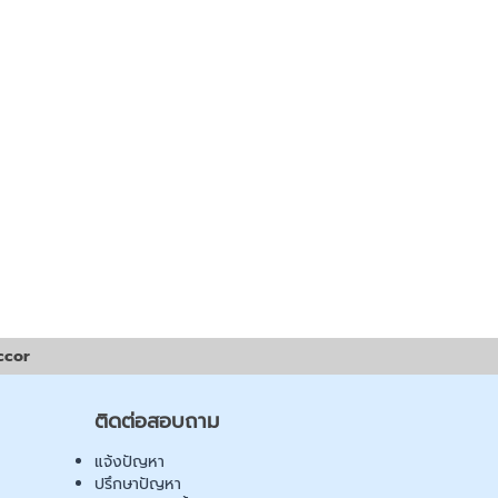
ccor
ติดต่อสอบถาม
แจ้งปัญหา
ปรึกษาปัญหา