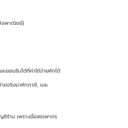
เชิงพาณิชย์)
ยอมรับได้ที่ค่าใช้จ่ายหักได้
้จ่ายจริงมาหักภาษี, และ
ัญชีร้าน เพราะเมื่อสรรพากร