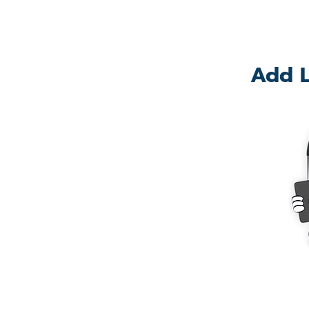
Add L