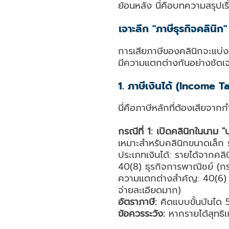
ย้อนหลัง นี่คือบทความสรุปเร
เจาะลึก "ภาษีธุรกิจคลินิก"
การเสียภาษีของคลินิกจะแบ่
มีความแตกต่างกันอย่างชัดเ
1. ภาษีเงินได้ (Income T
นี่คือภาษีหลักที่ต้องเสียจาก
กรณีที่ 1: เปิดคลินิกในนาม 
เหมาะสำหรับคลินิกขนาดเล็ก รา
ประเภทเงินได้: รายได้จากคลิ
40(8) ธุรกิจการพาณิชย์ (กร
ความแตกต่างสำคัญ: 40(6) หั
จ่ายละเอียดมาก)
อัตราภาษี:
คิดแบบขั้นบันได 5
ข้อควรระวัง:
หากรายได้สุทธิเ