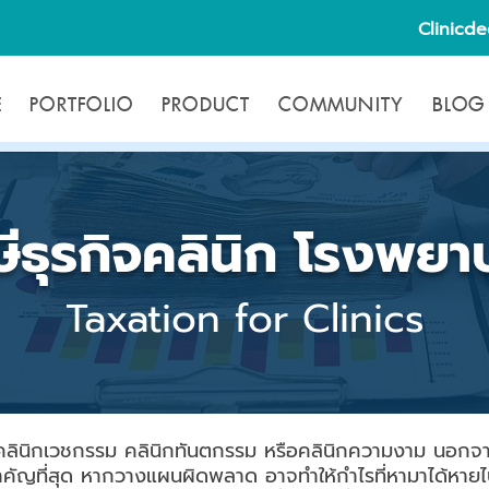
Clinicd
E
PORTFOLIO
PRODUCT
COMMUNITY
BLOG
ษีธุรกิจคลินิก โรงพยา
Taxation for Clinics
ป็นคลินิกเวชกรรม คลินิกทันตกรรม หรือคลินิกความงาม นอกจ
สำคัญที่สุด หากวางแผนผิดพลาด อาจทำให้กำไรที่หามาได้หายไป