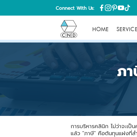
Connect With Us:
HOME
SERVIC
ภา
การบริหารคลินิก ไม่ว่าจะเ
แล้ว "ภาษี" คือต้นทุนแฝงที่