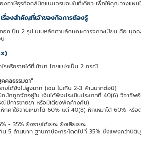
ื่องภาษีธุรกิจคลินิกแบบครบจบในที่เดียว เพื่อให้คุณวางแผน
 เรื่องสำคัญที่เจ้าของกิจการต้องรู้
งออกเป็น 2 รูปแบบหลักตามลักษณะการจดทะเบียน คือ บุคคล
จน
ax)
กำไรหรือรายได้ที่เข้ามา โดยแบ่งเป็น 2 กรณี
"บุคคลธรรมดา"
ยได้ยังไม่สูงมาก (เช่น ไม่เกิน 2-3 ล้านบาทต่อปี)
นิกมักถูกจัดอยู่ใน เงินได้พึงประเมินประเภทที่ 40(6) วิชาชี
ณีมีการขายยา หรือมีเตียงพักค้างคืน)
กค่าใช้จ่ายเหมาได้ 60% แต่ 40(8) หักเหมาได้ 60% หรือตา
% - 35% ยิ่งรายได้เยอะ ยิ่งเสียเยอะ
กิน 5 ล้านบาท ฐานภาษีจะกระโดดไปที่ 35% ซึ่งแพงกว่านิติ