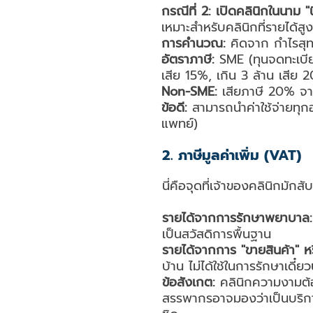
กรณีที่ 2: เปิดคลินิกในนาม "
เหมาะสำหรับคลินิกที่รายได้สู
การคำนวณ:
คิดจาก กำไรสุทธิ
อัตราภาษี:
SME (ทุนจดทะเบียน
เสีย 15%, เกิน 3 ล้าน เสีย 
Non-SME:
เสียภาษี 20% จาก
ข้อดี:
สามารถนำค่าใช้จ่ายทุกอย
แพทย์)
2. ภาษีมูลค่าเพิ่ม (VAT)
นี่คือจุดที่เจ้าของคลินิกมัก
รายได้จากการรักษาพยาบาล:
เป็นสวัสดิการพื้นฐาน
รายได้จากการ "ขายสินค้า" ห
บ้าน ไม่ได้ใช้ในการรักษาเดี
ข้อสังเกต:
คลินิกความงามต้อ
สรรพากรอาจมองว่าเป็นบริการ