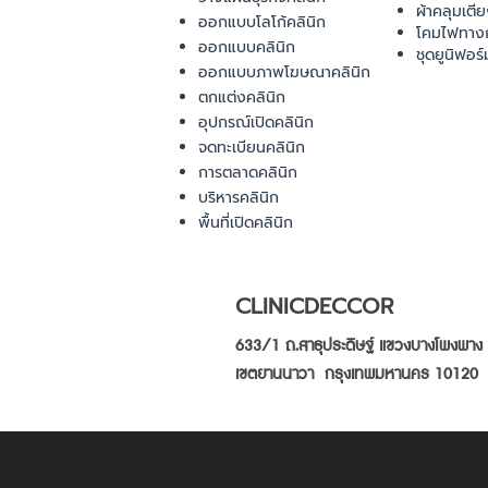
ผ้าคลุมเตี
ออกแบบโลโก้คลินิก
โคมไฟทาง
ออกแบบคลินิก
ชุดยูนิฟอร์
ออกแบบภาพโฆษณาคลินิก
ตกแต่งคลินิก
อุปกรณ์เปิดคลินิก
จดทะเบียนคลินิก
การตลาดคลินิก
บริหารคลินิก
พื้นที่เปิดคลินิก
CLINICDECCOR
633/1 ถ.สาธุประดิษฐ์ แขวงบางโพงพาง
เขตยานนาวา กรุงเทพมหานคร 10120