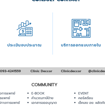
ประเมินงบประมาณ
บริการออกแบบภายใน
093-4241559
Clinic Deccor
Clinicdeccor
@clinicde
COMMUNITY
งการแพทย์
E-BOOK
EVENT
ารแพทย์
คำนวณภาษีป้าย
คอร์สเรียน
ร์ทางการแพทย์
เอกสารขออนุญาต
เช็คเลข อย. ผลิตภั