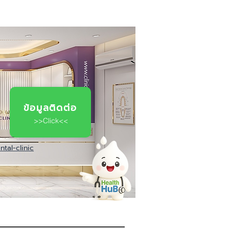
ข้อมูลติดต่อ
>>Click<<
tal-clinic