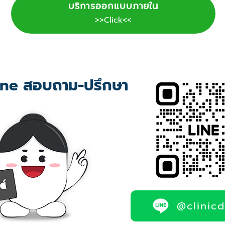
บริการออกแบบภายใน
>>Click<<
ne สอบถาม-ปรึกษา
@clinic