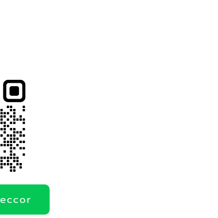
deccor