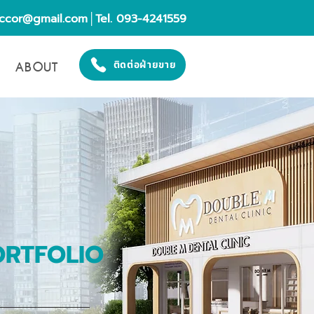
eccor@gmail.com
│Tel. 093-4241559
ABOUT
ติดต่อฝ่ายขาย
ORTFOLIO