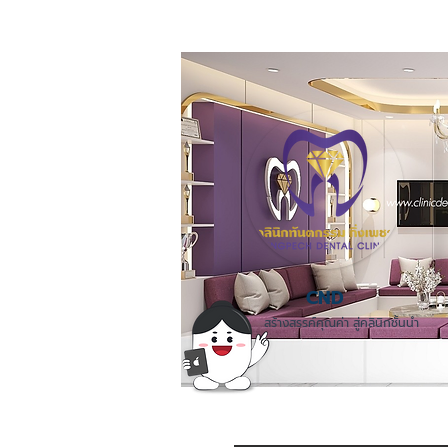
CND
สร้างสรรค์คุณค่า สู่คลินิกชั้นนำ