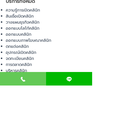
บริการทั้งหมด
ความรู้การเปิดคลินิก
สินเชื่อเปิดคลินิก
วางแผนธุรกิจคลินิก
ออกแบบโลโก้คลินิก
ออกแบบคลินิก
ออกแบบภาพโฆษณาคลินิก
ตกแต่งคลินิก
อุปกรณ์เปิดคลินิก
จดทะเบียนคลินิก
การตลาดคลินิก
บริหารคลินิก
พื้นที่เปิดคลินิก
สินค้า
อุปกรณ์ทางการแพทย์
วัสดุทางการแพทย์
เฟอร์นิเจอร์ทางการแพทย์
ผ้าคลุมเตียง
โคมไฟทางการแพทย์
ชุดยูนิฟอร์ม