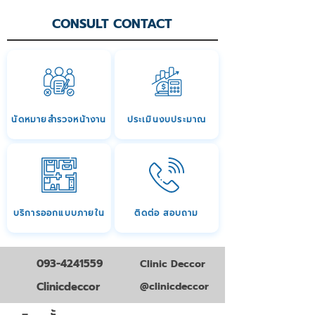
CONSULT CONTACT
นัดหมายสำรวจหน้างาน
ประเมินงบประมาณ
บริการออกแบบภายใน
ติดต่อ สอบถาม
093-4241559
Clinic Deccor
Clinicdeccor
@clinicdeccor