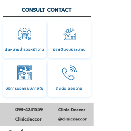
CONSULT CONTACT
นัดหมายสำรวจหน้างาน
ประเมินงบประมาณ
บริการออกแบบภายใน
ติดต่อ สอบถาม
093-4241559
Clinic Deccor
Clinicdeccor
@clinicdeccor