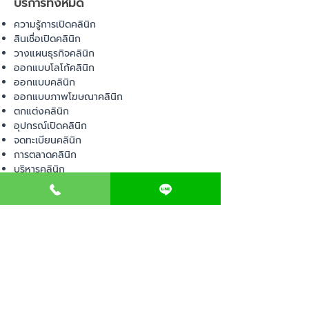
บริการทั้งหมด
ความรู้การเปิดคลินิก
สินเชื่อเปิดคลินิก
วางแผนธุรกิจคลินิก
ออกแบบโลโก้คลินิก
ออกแบบคลินิก
ออกแบบภาพโฆษณาคลินิก
ตกแต่งคลินิก
อุปกรณ์เปิดคลินิก
จดทะเบียนคลินิก
การตลาดคลินิก
บริหารคลินิก
พื้นที่เปิดคลินิก
สินค้า
อุปกรณ์ทางการแพทย์
วัสดุทางการแพทย์
เฟอร์นิเจอร์ทางการแพทย์
ผ้าคลุมเตียง
โคมไฟทางการแพทย์
ชุดยูนิฟอร์ม