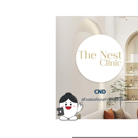
CND
สร้างสรรค์คุณค่า สู่คลินิกชั้นนำ