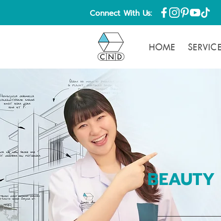
Connect With Us:
HOME
SERVIC
BEAUTY 