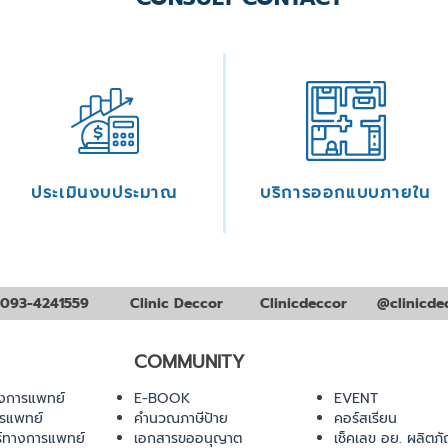
ประเมินงบประมาณ
บริการออกแบบภายใน
093-4241559
Clinic Deccor
Clinicdeccor
@clinicde
COMMUNITY
งการแพทย์
E-BOOK
EVENT
ารแพทย์
คำนวณภาษีป้าย
คอร์สเรียน
ร์ทางการแพทย์
เอกสารขออนุญาต
เช็คเลข อย. ผลิตภั