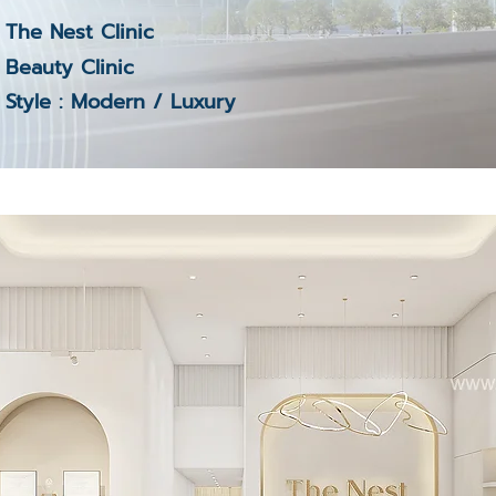
The Nest Clinic
Beauty Clinic
Style : Modern / Luxury