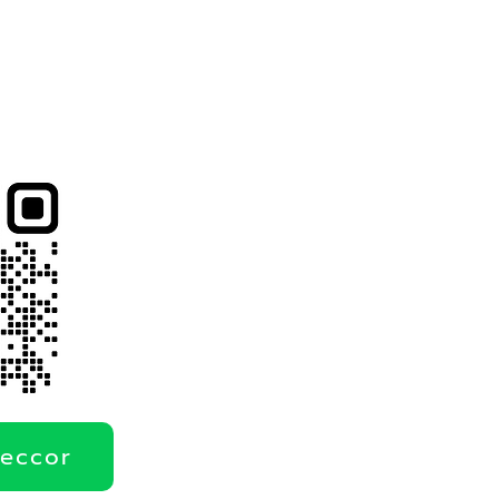
deccor