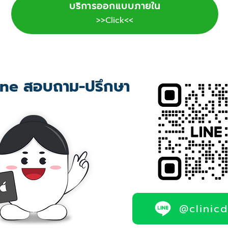
บริการออกแบบภายใน
>>Click<<
ne สอบถาม-ปรึกษา
@clinic