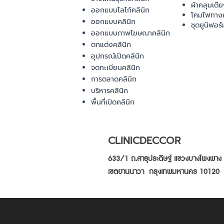
ผ้าคลุมเตี
ออกแบบโลโก้คลินิก
โคมไฟทาง
ออกแบบคลินิก
ชุดยูนิฟอร์
ออกแบบภาพโฆษณาคลินิก
ตกแต่งคลินิก
อุปกรณ์เปิดคลินิก
จดทะเบียนคลินิก
การตลาดคลินิก
บริหารคลินิก
พื้นที่เปิดคลินิก
CLINICDECCOR
633/1 ถ.สาธุประดิษฐ์ แขวงบางโพงพาง
เขตยานนาวา กรุงเทพมหานคร 10120