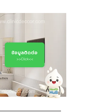
ข้อมูลติดต่อ
>>Click<<
ic