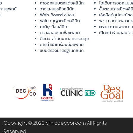
ยง
ค่าออกแบบตกแต่งคลินิก
ไอเดียการออกแบบค
การแพทย์
วางแผนธุรกิจคลินิก
ขั้นตอนการเปิดคลิน
ม
Web Board ชุมชน
เช็คลิสต์อุปกรณ์ข
ขอใบอนุญาตเปิดคลินิก
พ.ร.บ สถานพยาบา
ภาษีธุรกิจคลินิก
ตรวจสถานพยาบาล
ตรวจสอบรายชื่อแพทย์
เปิดหน้าร้านออนไลน
ติดต่อ สำนักงานสาธารณสุข
การนำเข้าเครื่องมือแพทย์
แบบตรวจมาตรฐานคลินิก
Copyright © 2020 clinicdeccor.com All Rights
Reserved