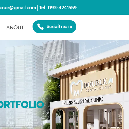
eccor@gmail.com
│Tel. 093-4241559
ABOUT
ติดต่อฝ่ายขาย
ORTFOLIO