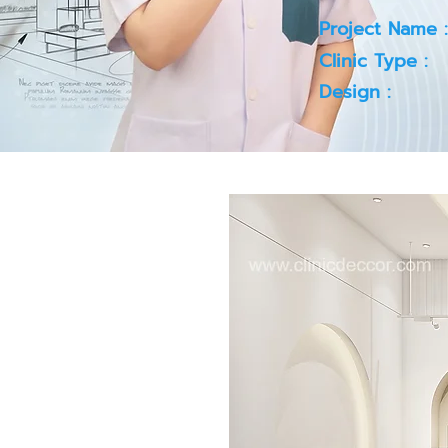
Project Name :
Clinic Type :
Design :