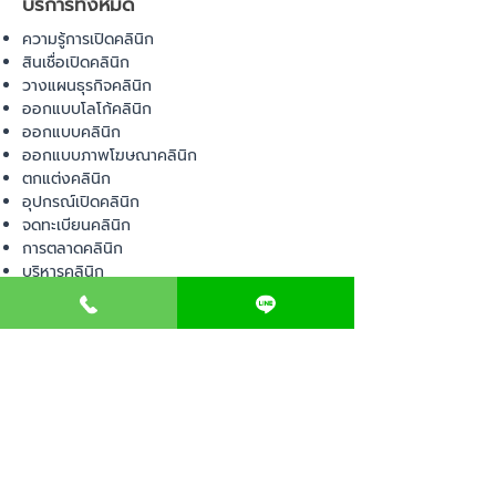
บริการทั้งหมด
ความรู้การเปิดคลินิก
สินเชื่อเปิดคลินิก
วางแผนธุรกิจคลินิก
ออกแบบโลโก้คลินิก
ออกแบบคลินิก
ออกแบบภาพโฆษณาคลินิก
ตกแต่งคลินิก
อุปกรณ์เปิดคลินิก
จดทะเบียนคลินิก
การตลาดคลินิก
บริหารคลินิก
พื้นที่เปิดคลินิก
สินค้า
อุปกรณ์ทางการแพทย์
วัสดุทางการแพทย์
เฟอร์นิเจอร์ทางการแพทย์
ผ้าคลุมเตียง
โคมไฟทางการแพทย์
ชุดยูนิฟอร์ม