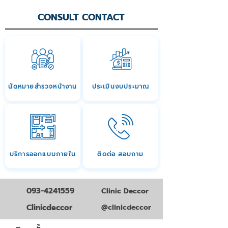
CONSULT CONTACT
นัดหมายสำรวจหน้างาน
ประเมินงบประมาณ
บริการออกแบบภายใน
ติดต่อ สอบถาม
093-4241559
Clinic Deccor
Clinicdeccor
@clinicdeccor