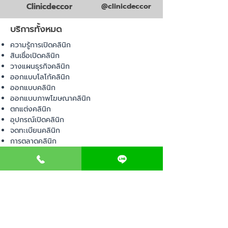
Clinicdeccor
@clinicdeccor
บริการทั้งหมด
ความรู้การเปิดคลินิก
สินเชื่อเปิดคลินิก
วางแผนธุรกิจคลินิก
ออกแบบโลโก้คลินิก
ออกแบบคลินิก
ออกแบบภาพโฆษณาคลินิก
ตกแต่งคลินิก
อุปกรณ์เปิดคลินิก
จดทะเบียนคลินิก
การตลาดคลินิก
บริหารคลินิก
พื้นที่เปิดคลินิก
สินค้า
อุปกรณ์ทางการแพทย์
วัสดุทางการแพทย์
เฟอร์นิเจอร์ทางการแพทย์
ผ้าคลุมเตียง