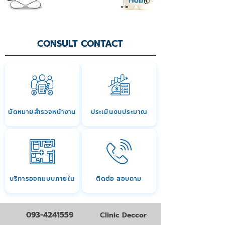
CONSULT CONTACT
นัดหมายสำรวจหน้างาน
ประเมินงบประมาณ
บริการออกแบบภายใน
ติดต่อ สอบถาม
093-4241559
Clinic Deccor