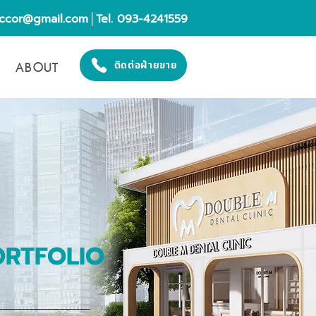
eccor@gmail.com
│Tel. 093-4241559
ABOUT
ติดต่อฝ่ายขาย
ORTFOLIO