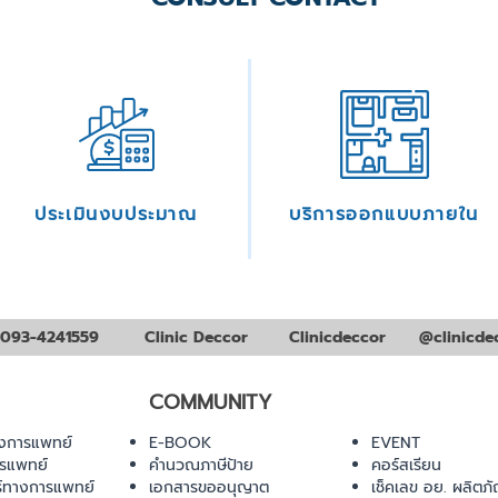
ประเมินงบประมาณ
บริการออกแบบภายใน
093-4241559
Clinic Deccor
Clinicdeccor
@clinicde
COMMUNITY
งการแพทย์
E-BOOK
EVENT
ารแพทย์
คำนวณภาษีป้าย
คอร์สเรียน
ร์ทางการแพทย์
เอกสารขออนุญาต
เช็คเลข อย. ผลิตภั