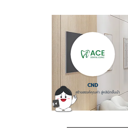
CND
สร้างสรรค์คุณค่า สู่คลินิกชั้นนำ