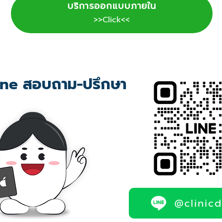
บริการออกแบบภายใน
>>Click<<
ne สอบถาม-ปรึกษา
@clinic