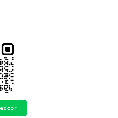
deccor