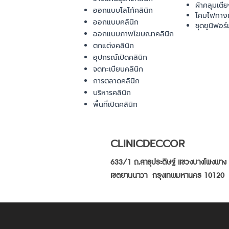
ผ้าคลุมเตี
ออกแบบโลโก้คลินิก
โคมไฟทาง
ออกแบบคลินิก
ชุดยูนิฟอร์
ออกแบบภาพโฆษณาคลินิก
ตกแต่งคลินิก
อุปกรณ์เปิดคลินิก
จดทะเบียนคลินิก
การตลาดคลินิก
บริหารคลินิก
พื้นที่เปิดคลินิก
CLINICDECCOR
633/1 ถ.สาธุประดิษฐ์ แขวงบางโพงพาง
เขตยานนาวา กรุงเทพมหานคร 10120