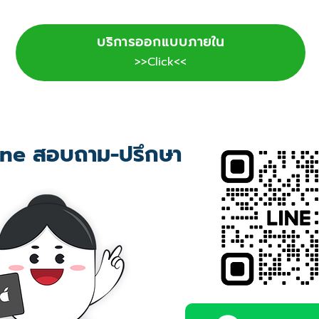
บริการออกแบบภายใน
>>Click<<
ne สอบถาม-ปรึกษา