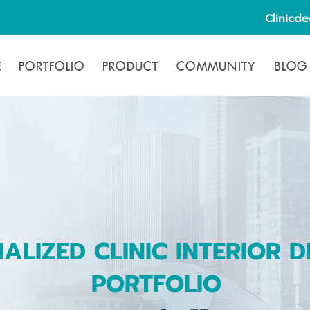
Clinicd
E
PORTFOLIO
PRODUCT
COMMUNITY
BLOG
IALIZED CLINIC INTERIOR D
PORTFOLIO