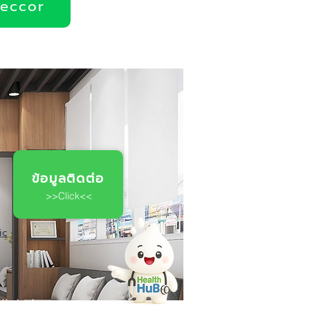
deccor
ข้อมูลติดต่อ
>>Click<<
ic