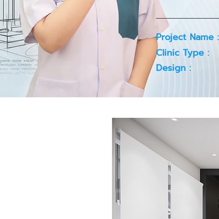
Project Name :
Clinic Type :
Design :