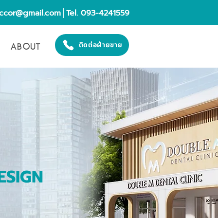
eccor@gmail.com
│Tel. 093-4241559
ABOUT
ติดต่อฝ่ายขาย
ESIGN