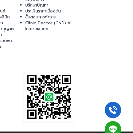
ปรึกษาปัญหา
ณฑ์
ประเมินราคาเบื้องต้น
ลินิก
ขั้นตอนการทำงาน
ิก
Clinic Deccor (CND) AI
Information
ออนุญาต
ล
เอกชน
์