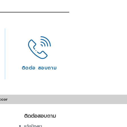
ติดต่อ สอบถาม
ccor
ติดต่อสอบถาม
แจ้งปัญหา