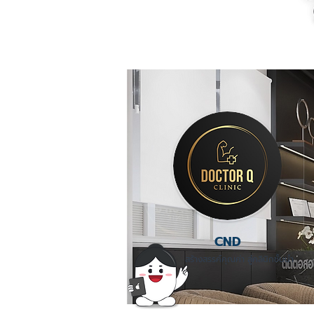
CND
สร้างสรรค์คุณค่า สู่คลินิกชั้นนำ