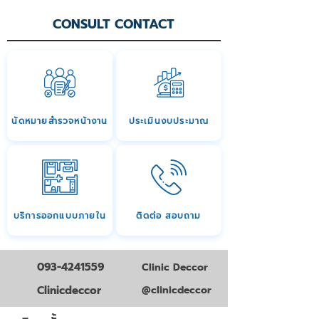
CONSULT CONTACT
นัดหมายสำรวจหน้างาน
ประเมินงบประมาณ
บริการออกแบบภายใน
ติดต่อ สอบถาม
093-4241559
Clinic Deccor
Clinicdeccor
@clinicdeccor