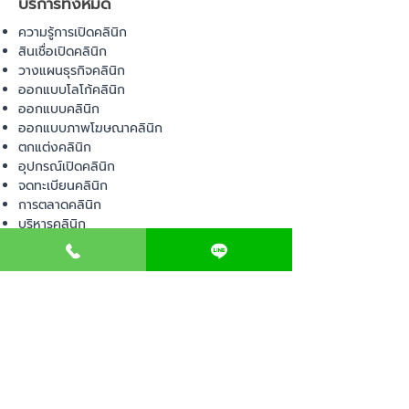
บริการทั้งหมด
ความรู้การเปิดคลินิก
สินเชื่อเปิดคลินิก
วางแผนธุรกิจคลินิก
ออกแบบโลโก้คลินิก
ออกแบบคลินิก
ออกแบบภาพโฆษณาคลินิก
ตกแต่งคลินิก
อุปกรณ์เปิดคลินิก
จดทะเบียนคลินิก
การตลาดคลินิก
บริหารคลินิก
พื้นที่เปิดคลินิก
สินค้า
อุปกรณ์ทางการแพทย์
วัสดุทางการแพทย์
เฟอร์นิเจอร์ทางการแพทย์
ผ้าคลุมเตียง
โคมไฟทางการแพทย์
ชุดยูนิฟอร์ม