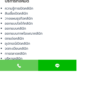
บริการทั้งหมด
ความรู้การเปิดคลินิก
สินเชื่อเปิดคลินิก
วางแผนธุรกิจคลินิก
ออกแบบโลโก้คลินิก
ออกแบบคลินิก
ออกแบบภาพโฆษณาคลินิก
ตกแต่งคลินิก
อุปกรณ์เปิดคลินิก
จดทะเบียนคลินิก
การตลาดคลินิก
บริหารคลินิก
พื้นที่เปิดคลินิก
สินค้า
อุปกรณ์ทางการแพทย์
วัสดุทางการแพทย์
เฟอร์นิเจอร์ทางการแพทย์
ผ้าคลุมเตียง
โคมไฟทางการแพทย์
ชุดยูนิฟอร์ม