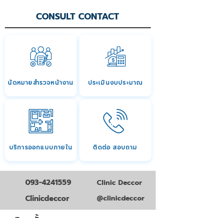
CONSULT CONTACT
นัดหมายสำรวจหน้างาน
ประเมินงบประมาณ
บริการออกแบบภายใน
ติดต่อ สอบถาม
093-4241559
Clinic Deccor
Clinicdeccor
@clinicdeccor