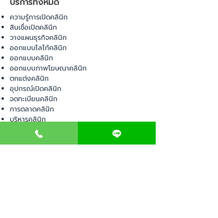
บริการทั้งหมด
ความรู้การเปิดคลินิก
สินเชื่อเปิดคลินิก
วางแผนธุรกิจคลินิก
ออกแบบโลโก้คลินิก
ออกแบบคลินิก
ออกแบบภาพโฆษณาคลินิก
ตกแต่งคลินิก
อุปกรณ์เปิดคลินิก
จดทะเบียนคลินิก
การตลาดคลินิก
บริหารคลินิก
พื้นที่เปิดคลินิก
สินค้า
อุปกรณ์ทางการแพทย์
วัสดุทางการแพทย์
เฟอร์นิเจอร์ทางการแพทย์
ผ้าคลุมเตียง
โคมไฟทางการแพทย์
ชุดยูนิฟอร์ม