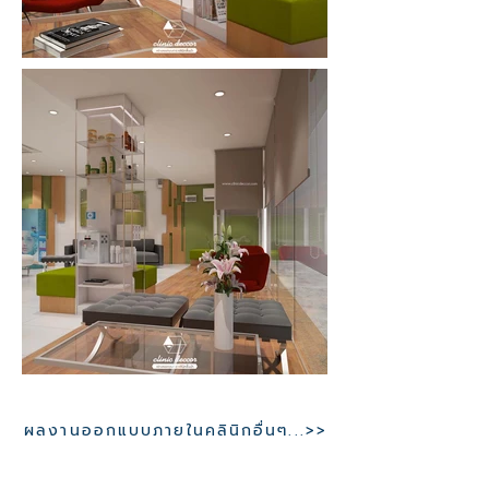
ผลงานออกแบบภายในคลินิกอื่นๆ...>>