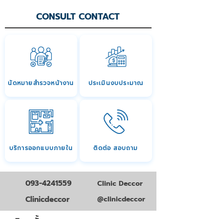
CONSULT CONTACT
นัดหมายสำรวจหน้างาน
ประเมินงบประมาณ
บริการออกแบบภายใน
ติดต่อ สอบถาม
093-4241559
Clinic Deccor
Clinicdeccor
@clinicdeccor