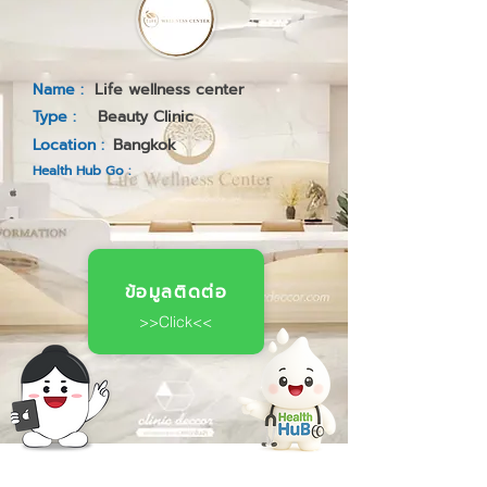
Name :
Life wellness center
Type :
Beauty Clinic
Location :
Bangkok
Health Hub Go :
ข้อมูลติดต่อ
>>Click<<