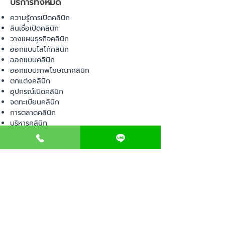
บริการทั้งหมด
ความรู้การเปิดคลินิก
สินเชื่อเปิดคลินิก
วางแผนธุรกิจคลินิก
ออกแบบโลโก้คลินิก
ออกแบบคลินิก
ออกแบบภาพโฆษณาคลินิก
ตกแต่งคลินิก
อุปกรณ์เปิดคลินิก
จดทะเบียนคลินิก
การตลาดคลินิก
บริหารคลินิก
พื้นที่เปิดคลินิก
สินค้า
อุปกรณ์ทางการแพทย์
วัสดุทางการแพทย์
เฟอร์นิเจอร์ทางการแพทย์
ผ้าคลุมเตียง
โคมไฟทางการแพทย์
ชุดยูนิฟอร์ม