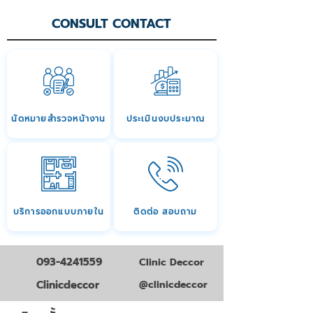
CONSULT CONTACT
นัดหมายสำรวจหน้างาน
ประเมินงบประมาณ
บริการออกแบบภายใน
ติดต่อ สอบถาม
093-4241559
Clinic Deccor
Clinicdeccor
@clinicdeccor