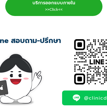
บริการออกแบบภายใน
>>Click<<
ne สอบถาม-ปรึกษา
@clinic