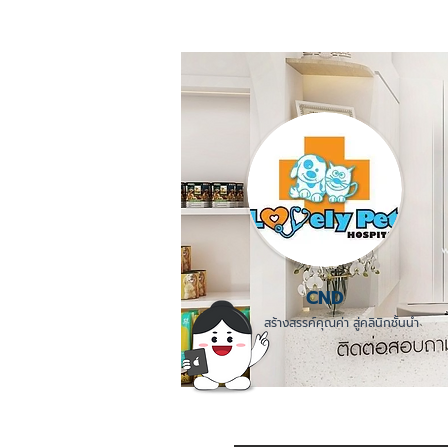
CND
สร้างสรรค์คุณค่า สู่คลินิกชั้นนำ