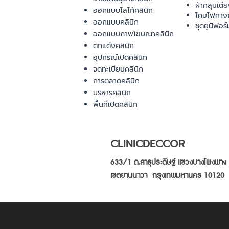
ผ้าคลุมเตี
ออกแบบโลโก้คลินิก
โคมไฟทาง
ออกแบบคลินิก
ชุดยูนิฟอร์
ออกแบบภาพโฆษณาคลินิก
ตกแต่งคลินิก
อุปกรณ์เปิดคลินิก
จดทะเบียนคลินิก
การตลาดคลินิก
บริหารคลินิก
พื้นที่เปิดคลินิก
CLINICDECCOR
633/1 ถ.สาธุประดิษฐ์ แขวงบางโพงพาง
เขตยานนาวา กรุงเทพมหานคร 10120