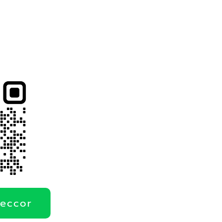
deccor