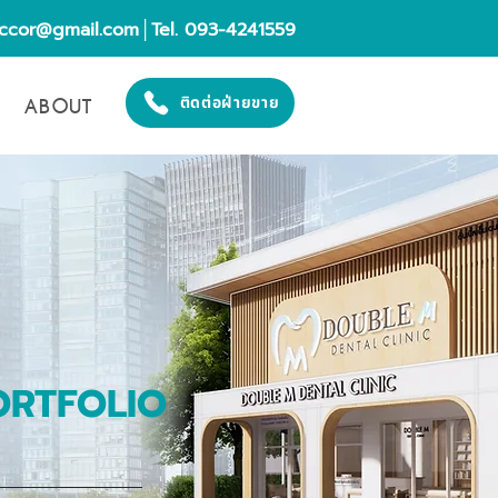
eccor@gmail.com
│Tel. 093-4241559
ABOUT
ติดต่อฝ่ายขาย
ORTFOLIO