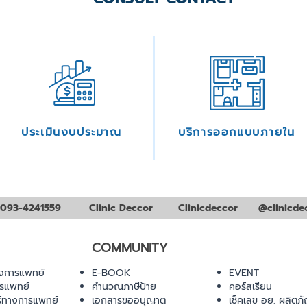
ประเมินงบประมาณ
บริการออกแบบภายใน
093-4241559
Clinic Deccor
Clinicdeccor
@clinicde
COMMUNITY
งการแพทย์
E-BOOK
EVENT
ารแพทย์
คำนวณภาษีป้าย
คอร์สเรียน
ร์ทางการแพทย์
เอกสารขออนุญาต
เช็คเลข อย. ผลิตภั