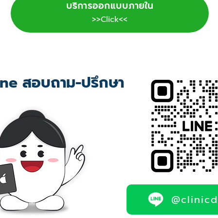
บริการออกแบบภายใน
>>Click<<
ne สอบถาม-ปรึกษา
@clinic