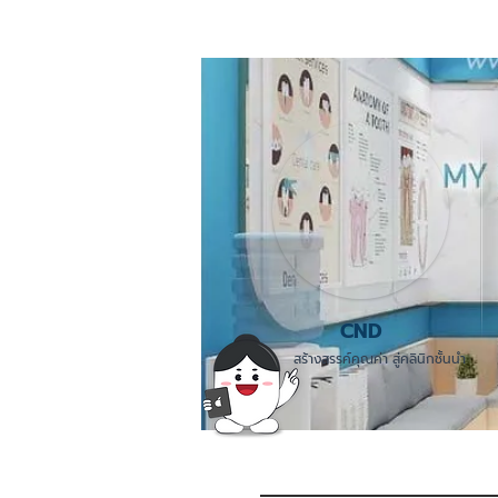
CND
สร้างสรรค์คุณค่า สู่คลินิกชั้นนำ