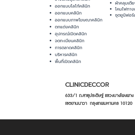
ผ้าคลุมเตี
ออกแบบโลโก้คลินิก
โคมไฟทาง
ออกแบบคลินิก
ชุดยูนิฟอร์
ออกแบบภาพโฆษณาคลินิก
ตกแต่งคลินิก
อุปกรณ์เปิดคลินิก
จดทะเบียนคลินิก
การตลาดคลินิก
บริหารคลินิก
พื้นที่เปิดคลินิก
CLINICDECCOR
633/1 ถ.สาธุประดิษฐ์ แขวงบางโพงพาง
เขตยานนาวา กรุงเทพมหานคร 10120