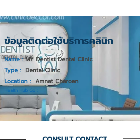
ข้อมูลติดต่อใช้บริการคลินิก
Name :
MY Dentist Dental Clinic
Type :
Dental Clinic
Location :
Amnat Charoen
Health Hub Go :
CONSULT CONTACT