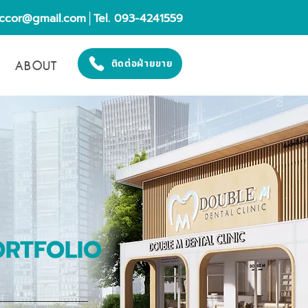
eccor@gmail.com
│Tel. 093-4241559
ABOUT
ติดต่อฝ่ายขาย
ORTFOLIO