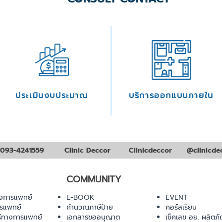
ประเมินงบประมาณ
บริการออกแบบภายใน
093-4241559
Clinic Deccor
Clinicdeccor
@clinicde
COMMUNITY
งการแพทย์
E-BOOK
EVENT
ารแพทย์
คำนวณภาษีป้าย
คอร์สเรียน
ร์ทางการแพทย์
เอกสารขออนุญาต
เช็คเลข อย. ผลิตภั