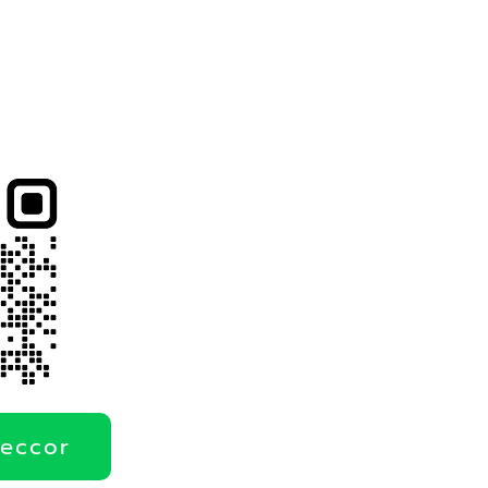
deccor