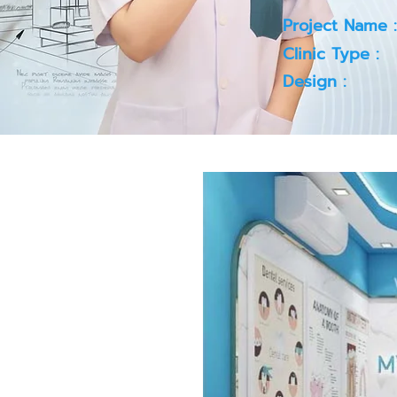
Project Name :
Clinic Type :
Design :