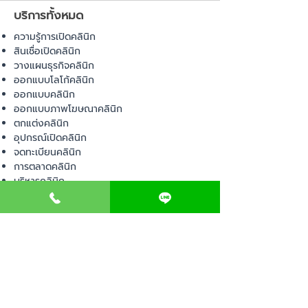
บริการทั้งหมด
ความรู้การเปิดคลินิก
สินเชื่อเปิดคลินิก
วางแผนธุรกิจคลินิก
ออกแบบโลโก้คลินิก
ออกแบบคลินิก
ออกแบบภาพโฆษณาคลินิก
ตกแต่งคลินิก
อุปกรณ์เปิดคลินิก
จดทะเบียนคลินิก
การตลาดคลินิก
บริหารคลินิก
พื้นที่เปิดคลินิก
สินค้า
อุปกรณ์ทางการแพทย์
วัสดุทางการแพทย์
เฟอร์นิเจอร์ทางการแพทย์
ผ้าคลุมเตียง
โคมไฟทางการแพทย์