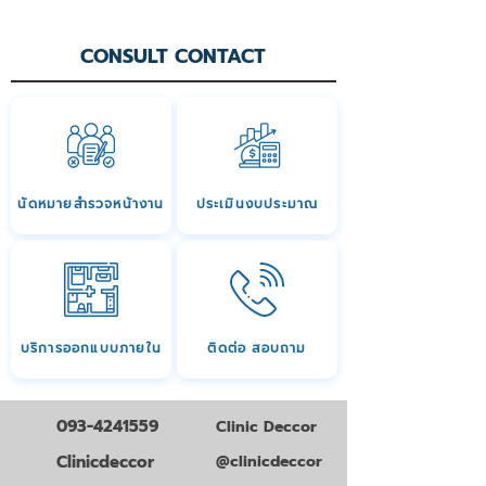
CONSULT CONTACT
นัดหมายสำรวจหน้างาน
ประเมินงบประมาณ
บริการออกแบบภายใน
ติดต่อ สอบถาม
093-4241559
Clinic Deccor
Clinicdeccor
@clinicdeccor