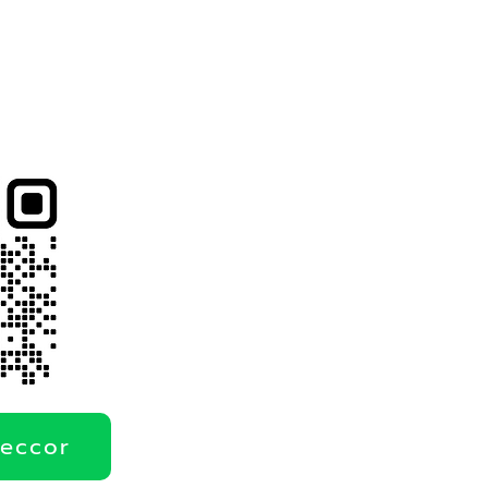
deccor