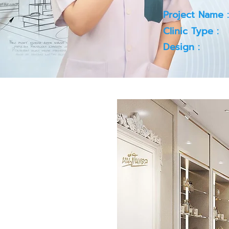
Project Name :
Clinic Type :
Design :