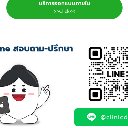
บริการออกแบบภายใน
>>Click<<
ne สอบถาม-ปรึกษา
@clinic