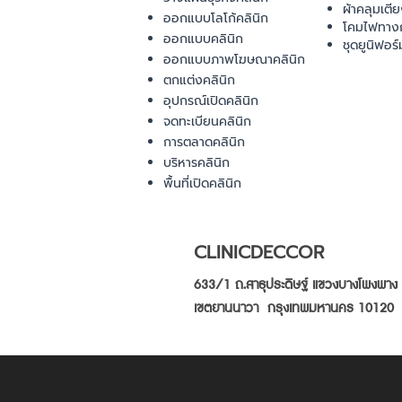
ผ้าคลุมเตี
ออกแบบโลโก้คลินิก
โคมไฟทาง
ออกแบบคลินิก
ชุดยูนิฟอร์
ออกแบบภาพโฆษณาคลินิก
ตกแต่งคลินิก
อุปกรณ์เปิดคลินิก
จดทะเบียนคลินิก
การตลาดคลินิก
บริหารคลินิก
พื้นที่เปิดคลินิก
CLINICDECCOR
633/1 ถ.สาธุประดิษฐ์ แขวงบางโพงพาง
เขตยานนาวา กรุงเทพมหานคร 10120