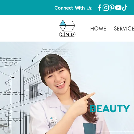
Connect With Us:
HOME
SERVIC
BEAUTY 