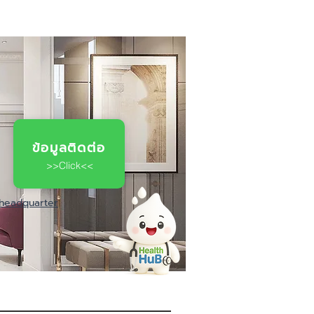
ข้อมูลติดต่อ
>>Click<<
-headquarter