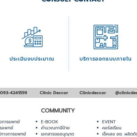
ประเมินงบประมาณ
บริการออกแบบภายใน
093-4241559
Clinic Deccor
Clinicdeccor
@clinicde
COMMUNITY
งการแพทย์
E-BOOK
EVENT
ารแพทย์
คำนวณภาษีป้าย
คอร์สเรียน
ร์ทางการแพทย์
เอกสารขออนุญาต
เช็คเลข อย. ผลิตภั