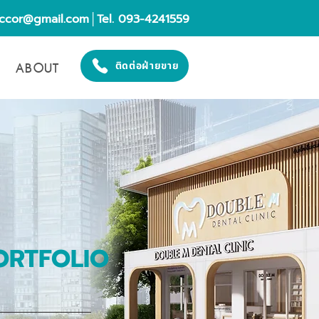
eccor@gmail.com
│Tel. 093-4241559
ABOUT
ติดต่อฝ่ายขาย
ORTFOLIO