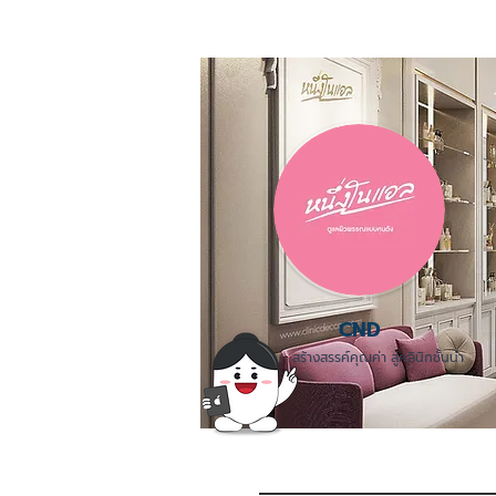
CND
สร้างสรรค์คุณค่า สู่คลินิกชั้นนำ