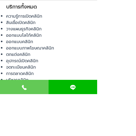
บริการทั้งหมด
ความรู้การเปิดคลินิก
สินเชื่อเปิดคลินิก
วางแผนธุรกิจคลินิก
ออกแบบโลโก้คลินิก
ออกแบบคลินิก
ออกแบบภาพโฆษณาคลินิก
ตกแต่งคลินิก
อุปกรณ์เปิดคลินิก
จดทะเบียนคลินิก
การตลาดคลินิก
บริหารคลินิก
พื้นที่เปิดคลินิก
สินค้า
อุปกรณ์ทางการแพทย์
วัสดุทางการแพทย์
เฟอร์นิเจอร์ทางการแพทย์
ผ้าคลุมเตียง
โคมไฟทางการแพทย์