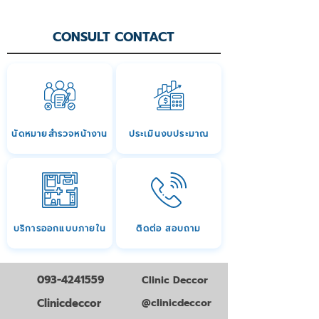
CONSULT CONTACT
นัดหมายสำรวจหน้างาน
ประเมินงบประมาณ
บริการออกแบบภายใน
ติดต่อ สอบถาม
093-4241559
Clinic Deccor
Clinicdeccor
@clinicdeccor