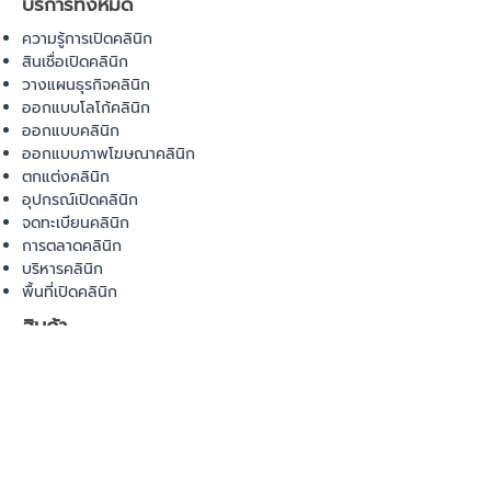
บริการทั้งหมด
ความรู้การเปิดคลินิก
สินเชื่อเปิดคลินิก
วางแผนธุรกิจคลินิก
ออกแบบโลโก้คลินิก
ออกแบบคลินิก
ออกแบบภาพโฆษณาคลินิก
ตกแต่งคลินิก
อุปกรณ์เปิดคลินิก
จดทะเบียนคลินิก
การตลาดคลินิก
บริหารคลินิก
พื้นที่เปิดคลินิก
สินค้า
อุปกรณ์ทางการแพทย์
วัสดุทางการแพทย์
เฟอร์นิเจอร์ทางการแพทย์
ผ้าคลุมเตียง
โคมไฟทางการแพทย์
ชุดยูนิฟอร์ม