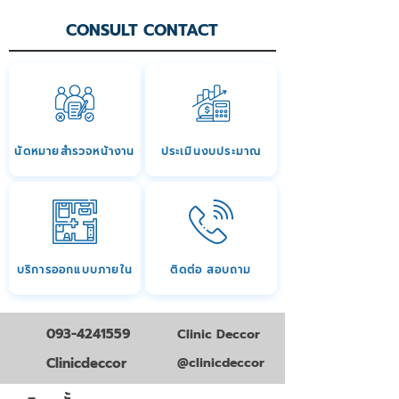
CONSULT CONTACT
นัดหมายสำรวจหน้างาน
ประเมินงบประมาณ
บริการออกแบบภายใน
ติดต่อ สอบถาม
093-4241559
Clinic Deccor
Clinicdeccor
@clinicdeccor