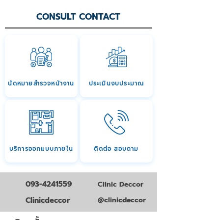
CONSULT CONTACT
นัดหมายสำรวจหน้างาน
ประเมินงบประมาณ
บริการออกแบบภายใน
ติดต่อ สอบถาม
093-4241559
Clinic Deccor
Clinicdeccor
@clinicdeccor