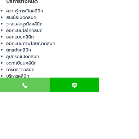
บริการทั้งหมด
ความรู้การเปิดคลินิก
สินเชื่อเปิดคลินิก
วางแผนธุรกิจคลินิก
ออกแบบโลโก้คลินิก
ออกแบบคลินิก
ออกแบบภาพโฆษณาคลินิก
ตกแต่งคลินิก
อุปกรณ์เปิดคลินิก
จดทะเบียนคลินิก
การตลาดคลินิก
บริหารคลินิก
พื้นที่เปิดคลินิก
สินค้า
อุปกรณ์ทางการแพทย์
วัสดุทางการแพทย์
เฟอร์นิเจอร์ทางการแพทย์
ผ้าคลุมเตียง
โคมไฟทางการแพทย์
ชุดยูนิฟอร์ม