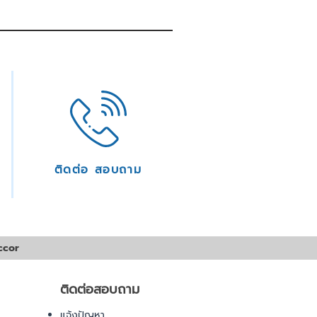
ติดต่อ สอบถาม
ccor
ติดต่อสอบถาม
แจ้งปัญหา