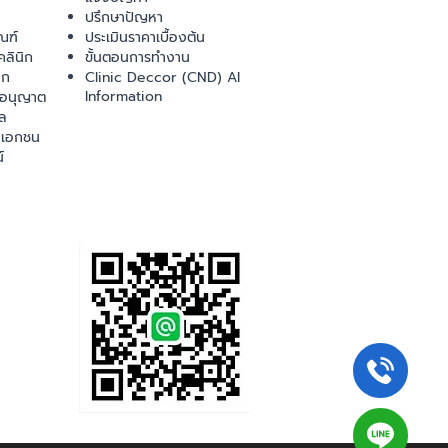
ปรึกษาปัญหา
ณฑ์
ประเมินราคาเบื้องต้น
ลินิก
ขั้นตอนการทำงาน
ิก
Clinic Deccor (CND) AI
Information
ออนุญาต
ล
เอกชน
์