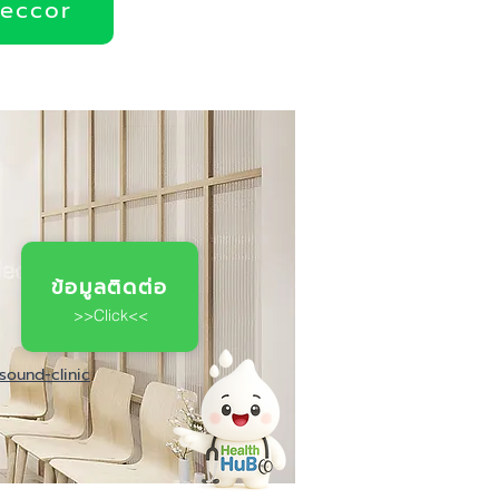
deccor
ข้อมูลติดต่อ
>>Click<<
sound-clinic