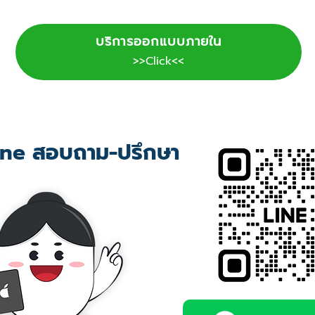
บริการออกแบบภายใน
>>Click<<
ne สอบถาม-ปรึกษา