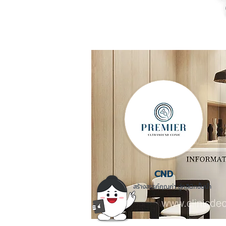
CND
สร้างสรรค์คุณค่า สู่คลินิกชั้นนำ