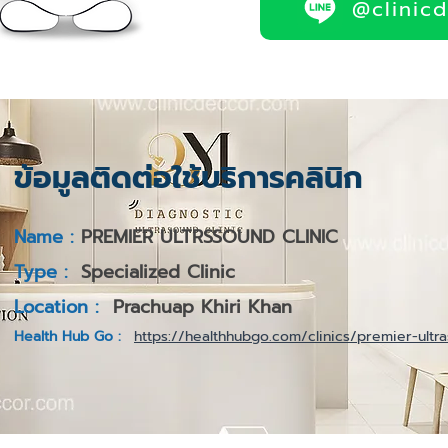
@clinic
ข้อมูลติดต่อใช้บริการคลินิก
Name :
PREMIER ULTRSSOUND CLINIC
Type :
Specialized Clinic
Location :
Prachuap Khiri Khan
Health Hub Go :
https://healthhubgo.com/clinics/premier-ultra