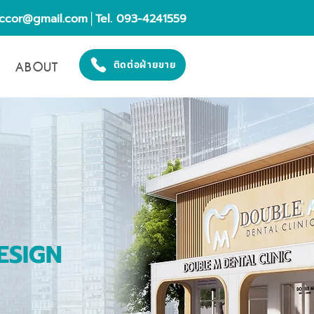
eccor@gmail.com
│Tel. 093-4241559
ABOUT
ติดต่อฝ่ายขาย
ESIGN