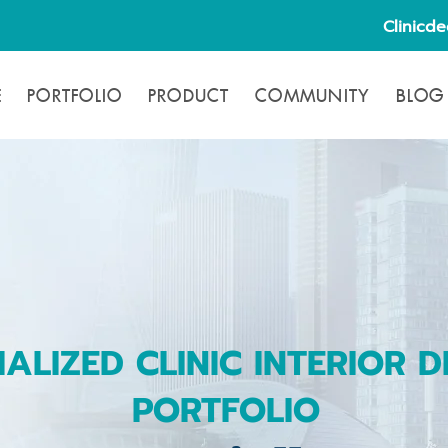
Clinicd
E
PORTFOLIO
PRODUCT
COMMUNITY
BLOG
IALIZED CLINIC INTERIOR D
PORTFOLIO