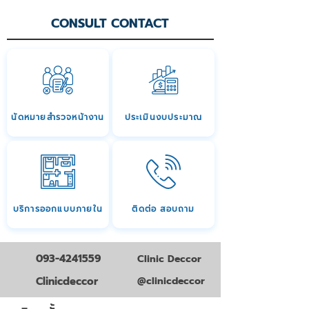
CONSULT CONTACT
นัดหมายสำรวจหน้างาน
ประเมินงบประมาณ
บริการออกแบบภายใน
ติดต่อ สอบถาม
093-4241559
Clinic Deccor
Clinicdeccor
@clinicdeccor