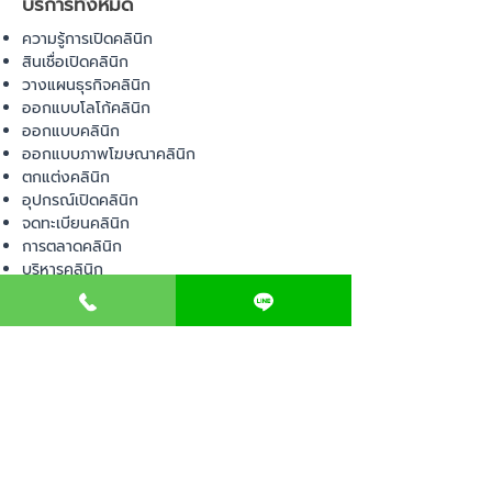
บริการทั้งหมด
ความรู้การเปิดคลินิก
สินเชื่อเปิดคลินิก
วางแผนธุรกิจคลินิก
ออกแบบโลโก้คลินิก
ออกแบบคลินิก
ออกแบบภาพโฆษณาคลินิก
ตกแต่งคลินิก
อุปกรณ์เปิดคลินิก
จดทะเบียนคลินิก
การตลาดคลินิก
บริหารคลินิก
พื้นที่เปิดคลินิก
สินค้า
อุปกรณ์ทางการแพทย์
วัสดุทางการแพทย์
เฟอร์นิเจอร์ทางการแพทย์
ผ้าคลุมเตียง
โคมไฟทางการแพทย์
ชุดยูนิฟอร์ม