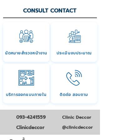
CONSULT CONTACT
นัดหมายสำรวจหน้างาน
ประเมินงบประมาณ
บริการออกแบบภายใน
ติดต่อ สอบถาม
093-4241559
Clinic Deccor
Clinicdeccor
@clinicdeccor