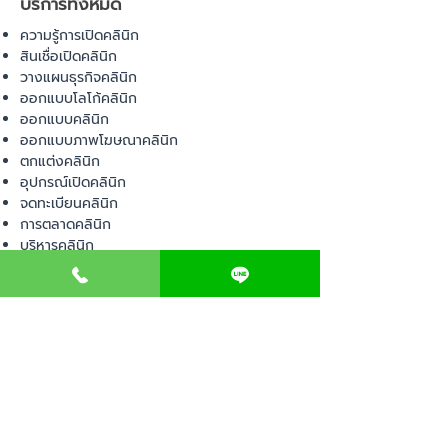
บริการทั้งหมด
ความรู้การเปิดคลินิก
สินเชื่อเปิดคลินิก
วางแผนธุรกิจคลินิก
ออกแบบโลโก้คลินิก
ออกแบบคลินิก
ออกแบบภาพโฆษณาคลินิก
ตกแต่งคลินิก
อุปกรณ์เปิดคลินิก
จดทะเบียนคลินิก
การตลาดคลินิก
บริหารคลินิก
พื้นที่เปิดคลินิก
สินค้า
อุปกรณ์ทางการแพทย์
วัสดุทางการแพทย์
เฟอร์นิเจอร์ทางการแพทย์
ผ้าคลุมเตียง
โคมไฟทางการแพทย์
ชุดยูนิฟอร์ม