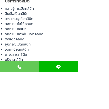
บริการทั้งหมด
ความรู้การเปิดคลินิก
สินเชื่อเปิดคลินิก
วางแผนธุรกิจคลินิก
ออกแบบโลโก้คลินิก
ออกแบบคลินิก
ออกแบบภาพโฆษณาคลินิก
ตกแต่งคลินิก
อุปกรณ์เปิดคลินิก
จดทะเบียนคลินิก
การตลาดคลินิก
บริหารคลินิก
พื้นที่เปิดคลินิก
สินค้า
อุปกรณ์ทางการแพทย์
วัสดุทางการแพทย์
เฟอร์นิเจอร์ทางการแพทย์
ผ้าคลุมเตียง
โคมไฟทางการแพทย์
ชุดยูนิฟอร์ม