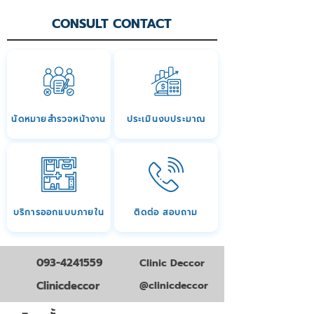
CONSULT CONTACT
นัดหมายสำรวจหน้างาน
ประเมินงบประมาณ
บริการออกแบบภายใน
ติดต่อ สอบถาม
093-4241559
Clinic Deccor
Clinicdeccor
@clinicdeccor