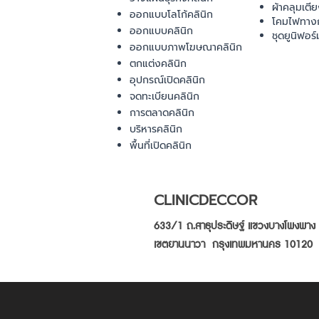
ผ้าคลุมเตี
ออกแบบโลโก้คลินิก
โคมไฟทาง
ออกแบบคลินิก
ชุดยูนิฟอร์
ออกแบบภาพโฆษณาคลินิก
ตกแต่งคลินิก
อุปกรณ์เปิดคลินิก
จดทะเบียนคลินิก
การตลาดคลินิก
บริหารคลินิก
พื้นที่เปิดคลินิก
CLINICDECCOR
633/1 ถ.สาธุประดิษฐ์ แขวงบางโพงพาง
เขตยานนาวา กรุงเทพมหานคร 10120