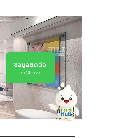
ข้อมูลติดต่อ
>>Click<<
inic