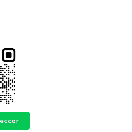
deccor