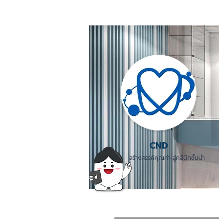
CND
สร้างสรรค์คุณค่า สู่คลินิกชั้นนำ