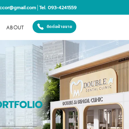
eccor@gmail.com
│Tel. 093-4241559
ABOUT
ติดต่อฝ่ายขาย
ORTFOLIO