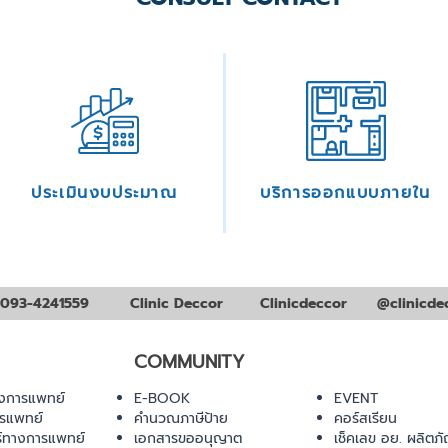
ประเมินงบประมาณ
บริการออกแบบภายใน
093-4241559
Clinic Deccor
Clinicdeccor
@clinicde
COMMUNITY
งการแพทย์
E-BOOK
EVENT
ารแพทย์
คำนวณภาษีป้าย
คอร์สเรียน
ร์ทางการแพทย์
เอกสารขออนุญาต
เช็คเลข อย. ผลิตภั