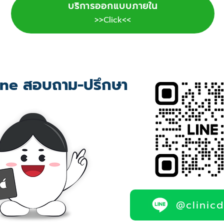
บริการออกแบบภายใน
>>Click<<
ne สอบถาม-ปรึกษา
@clinic