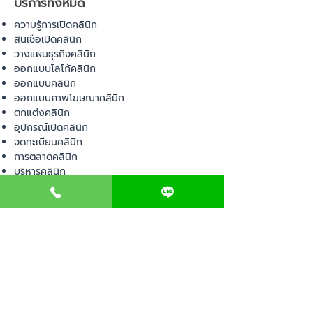
บริการทั้งหมด
ความรู้การเปิดคลินิก
สินเชื่อเปิดคลินิก
วางแผนธุรกิจคลินิก
ออกแบบโลโก้คลินิก
ออกแบบคลินิก
ออกแบบภาพโฆษณาคลินิก
ตกแต่งคลินิก
อุปกรณ์เปิดคลินิก
จดทะเบียนคลินิก
การตลาดคลินิก
บริหารคลินิก
พื้นที่เปิดคลินิก
สินค้า
อุปกรณ์ทางการแพทย์
วัสดุทางการแพทย์
เฟอร์นิเจอร์ทางการแพทย์
ผ้าคลุมเตียง
โคมไฟทางการแพทย์
ชุดยูนิฟอร์ม