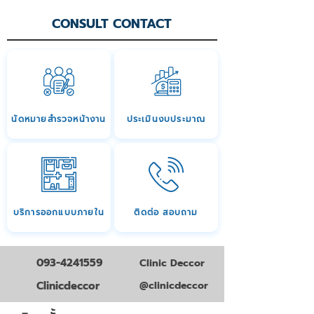
CONSULT CONTACT
นัดหมายสำรวจหน้างาน
ประเมินงบประมาณ
บริการออกแบบภายใน
ติดต่อ สอบถาม
093-4241559
Clinic Deccor
Clinicdeccor
@clinicdeccor