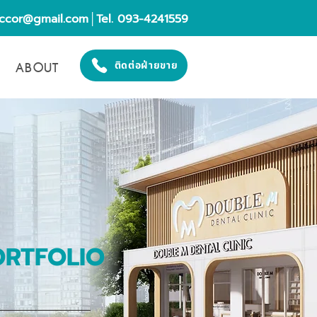
eccor@gmail.com
│Tel. 093-4241559
ABOUT
ติดต่อฝ่ายขาย
ORTFOLIO