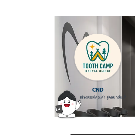
CND
สร้างสรรค์คุณค่า สู่คลินิกชั้นนำ