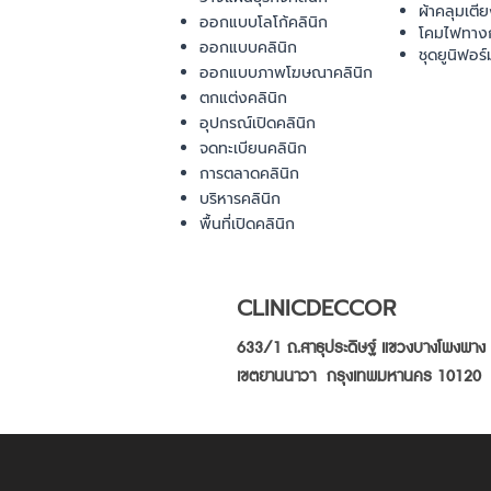
ผ้าคลุมเตี
ออกแบบโลโก้คลินิก
โคมไฟทาง
ออกแบบคลินิก
ชุดยูนิฟอร์
ออกแบบภาพโฆษณาคลินิก
ตกแต่งคลินิก
อุปกรณ์เปิดคลินิก
จดทะเบียนคลินิก
การตลาดคลินิก
บริหารคลินิก
พื้นที่เปิดคลินิก
CLINICDECCOR
633/1 ถ.สาธุประดิษฐ์ แขวงบางโพงพาง
เขตยานนาวา กรุงเทพมหานคร 10120