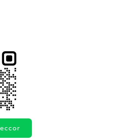
deccor