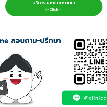
บริการออกแบบภายใน
>>Click<<
ne สอบถาม-ปรึกษา
@clinic