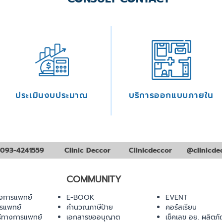
ประเมินงบประมาณ
บริการออกแบบภายใน
093-4241559
Clinic Deccor
Clinicdeccor
@clinicde
COMMUNITY
งการแพทย์
E-BOOK
EVENT
ารแพทย์
คำนวณภาษีป้าย
คอร์สเรียน
ร์ทางการแพทย์
เอกสารขออนุญาต
เช็คเลข อย. ผลิตภั