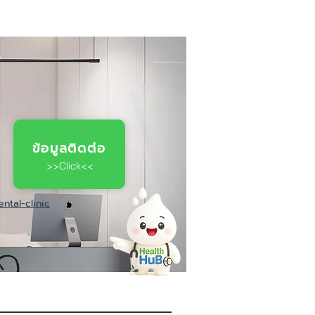
ข้อมูลติดต่อ
>>Click<<
ntal-clinic