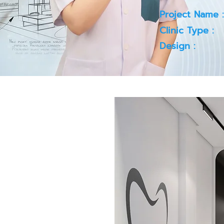
Project Name :
Clinic Type :
Design :