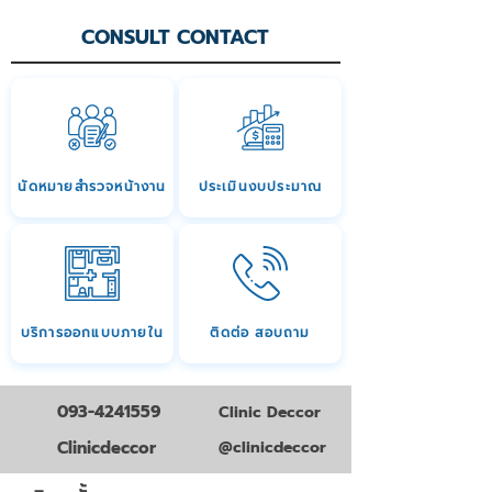
CONSULT CONTACT
นัดหมายสำรวจหน้างาน
ประเมินงบประมาณ
บริการออกแบบภายใน
ติดต่อ สอบถาม
093-4241559
Clinic Deccor
Clinicdeccor
@clinicdeccor