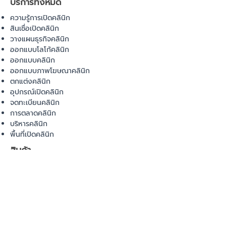
บริการทั้งหมด
ความรู้การเปิดคลินิก
สินเชื่อเปิดคลินิก
วางแผนธุรกิจคลินิก
ออกแบบโลโก้คลินิก
ออกแบบคลินิก
ออกแบบภาพโฆษณาคลินิก
ตกแต่งคลินิก
อุปกรณ์เปิดคลินิก
จดทะเบียนคลินิก
การตลาดคลินิก
บริหารคลินิก
พื้นที่เปิดคลินิก
สินค้า
อุปกรณ์ทางการแพทย์
วัสดุทางการแพทย์
เฟอร์นิเจอร์ทางการแพทย์
ผ้าคลุมเตียง
โคมไฟทางการแพทย์
ชุดยูนิฟอร์ม