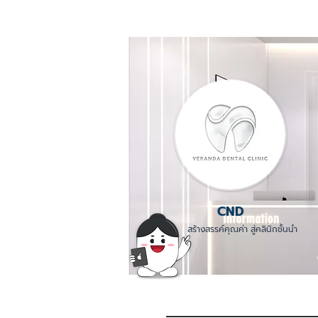
CND
สร้างสรรค์คุณค่า สู่คลินิกชั้นนำ