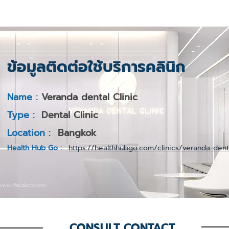
ข้อมูลติดต่อใช้บริการคลินิก
Name :
Veranda dental Clinic
Type :
Dental Clinic
Location :
Bangkok
Health Hub Go :
https://healthhubgo.com/clinics/veranda-dent
CONSULT CONTACT