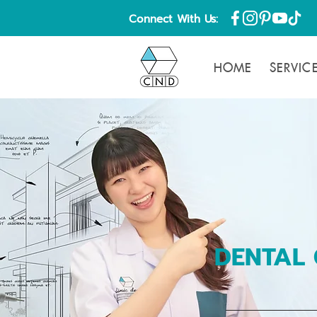
Connect With Us:
HOME
SERVIC
DENTAL 