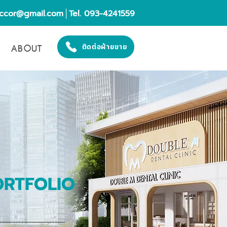
eccor@gmail.com
│Tel. 093-4241559
ABOUT
ติดต่อฝ่ายขาย
ORTFOLIO