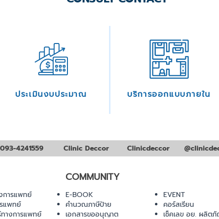
ประเมินงบประมาณ
บริการออกแบบภายใน
093-4241559
Clinic Deccor
Clinicdeccor
@clinicde
COMMUNITY
งการแพทย์
E-BOOK
EVENT
ารแพทย์
คำนวณภาษีป้าย
คอร์สเรียน
ร์ทางการแพทย์
เอกสารขออนุญาต
เช็คเลข อย. ผลิตภั