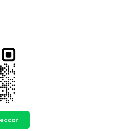
deccor