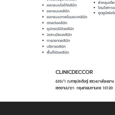
ผ้าคลุมเตี
ออกแบบโลโก้คลินิก
โคมไฟทาง
ออกแบบคลินิก
ชุดยูนิฟอร์
ออกแบบภาพโฆษณาคลินิก
ตกแต่งคลินิก
อุปกรณ์เปิดคลินิก
จดทะเบียนคลินิก
การตลาดคลินิก
บริหารคลินิก
พื้นที่เปิดคลินิก
CLINICDECCOR
633/1 ถ.สาธุประดิษฐ์ แขวงบางโพงพาง
เขตยานนาวา กรุงเทพมหานคร 10120