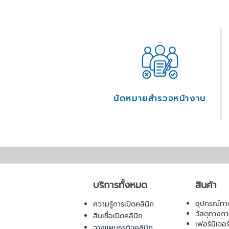
นัดหมายสำรวจหน้างาน
บริการทั้งหมด
สินค้า
อุปกรณ์ทา
ความรู้การเปิดคลินิก
วัสดุทางก
สินเชื่อเปิดคลินิก
เฟอร์นิเจอ
วางแผนธุรกิจคลินิก