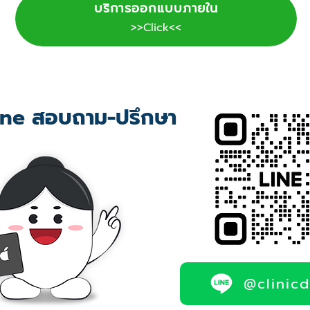
บริการออกแบบภายใน
>>Click<<
ne สอบถาม-ปรึกษา
@clinic