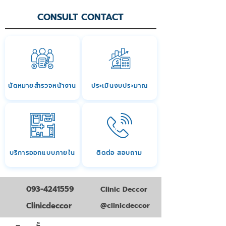
CONSULT CONTACT
นัดหมายสำรวจหน้างาน
ประเมินงบประมาณ
บริการออกแบบภายใน
ติดต่อ สอบถาม
093-4241559
Clinic Deccor
Clinicdeccor
@clinicdeccor