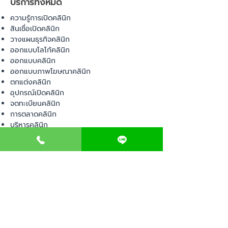
บริการทั้งหมด
ความรู้การเปิดคลินิก
สินเชื่อเปิดคลินิก
วางแผนธุรกิจคลินิก
ออกแบบโลโก้คลินิก
ออกแบบคลินิก
ออกแบบภาพโฆษณาคลินิก
ตกแต่งคลินิก
อุปกรณ์เปิดคลินิก
จดทะเบียนคลินิก
การตลาดคลินิก
บริหารคลินิก
พื้นที่เปิดคลินิก
สินค้า
อุปกรณ์ทางการแพทย์
วัสดุทางการแพทย์
เฟอร์นิเจอร์ทางการแพทย์
ผ้าคลุมเตียง
โคมไฟทางการแพทย์
ชุดยูนิฟอร์ม