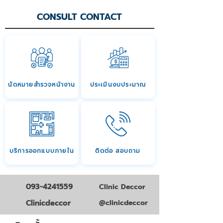
CONSULT CONTACT
นัดหมายสำรวจหน้างาน
ประเมินงบประมาณ
บริการออกแบบภายใน
ติดต่อ สอบถาม
093-4241559
Clinic Deccor
Clinicdeccor
@clinicdeccor