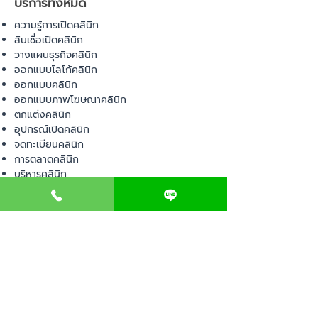
บริการทั้งหมด
ความรู้การเปิดคลินิก
สินเชื่อเปิดคลินิก
วางแผนธุรกิจคลินิก
ออกแบบโลโก้คลินิก
ออกแบบคลินิก
ออกแบบภาพโฆษณาคลินิก
ตกแต่งคลินิก
อุปกรณ์เปิดคลินิก
จดทะเบียนคลินิก
การตลาดคลินิก
บริหารคลินิก
พื้นที่เปิดคลินิก
สินค้า
อุปกรณ์ทางการแพทย์
วัสดุทางการแพทย์
เฟอร์นิเจอร์ทางการแพทย์
ผ้าคลุมเตียง
โคมไฟทางการแพทย์
ชุดยูนิฟอร์ม