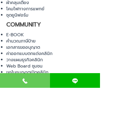
ผ้าคลุมเตียง
โคมไฟทางการแพทย์
ชุดยูนิฟอร์ม
COMMUNITY
E-BOOK
คำนวณภาษีป้าย
เอกสารขออนุญาต
ค่าออกแบบตกแต่งคลินิก
วางแผนธุรกิจคลินิก
Web Board ชุมชน
ขอใบอนุญาตเปิดคลินิก
ภาษีธุรกิจคลินิก
ตรวจสอบรายชื่อแพทย์
ติดต่อ สำนักงานสาธารณสุข
การนำเข้าเครื่องมือแพทย์
แบบตรวจมาตรฐานคลินิก
EVENT
คอร์สเรียน
เช็คเลข อย. ผลิตภัณฑ์
ไอเดียการออกแบบคลินิก
ขั้นตอนการเปิดคลินิก