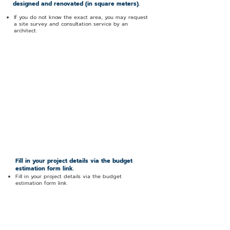
designed and renovated (in square meters).
If you do not know the exact area, you may request
a site survey and consultation service by an
architect.
2. Complete the Project Information Form
Fill in your project details via the budget
estimation form link.
Fill in your project details via the budget
estimation form link.
3. Budget Evaluation by Our Team