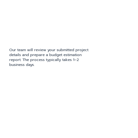
Our team will review your submitted project
details and prepare a budget estimation
report. The process typically takes 1–2
business days.
4. Delivery of Budget Report