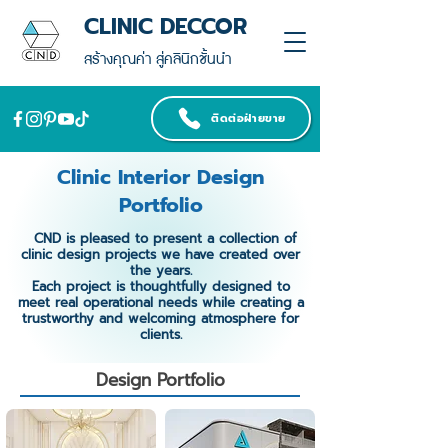
CLINIC DECCOR
สร้างคุณค่า สู่คลินิกชั้นนำ
ติดต่อฝ่ายขาย
Clinic Interior Design
Portfolio
CND is pleased to present a collection of
clinic design projects we have created over
the years.
Each project is thoughtfully designed to
meet real operational needs while creating a
trustworthy and welcoming atmosphere for
clients.
Design Portfolio