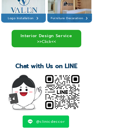
Logo Installation
Furniture Decoration
Interior Design Service
>>Click<<
Chat with Us on LINE
@clinicdeccor