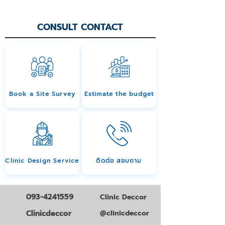
CONSULT CONTACT
Book a Site Survey
Estimate the budget
Clinic Design Service
ติดต่อ สอบถาม
093-4241559
Clinic Deccor
Clinicdeccor
@clinicdeccor