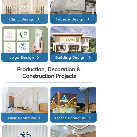
Clinic Design
Facade Design
Logo Design
Building Design
Production, Decoration &
Construction Projects
Clinic Decoration
Facade Decoration