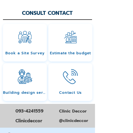
CONSULT CONTACT
Book a Site Survey
Estimate the budget
Building design services
Contact Us
093-4241559
Clinic Deccor
Clinicdeccor
@clinicdeccor