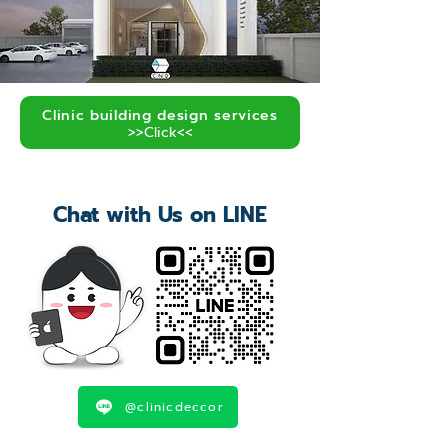
Clinic building design services
>>Click<<
Chat with Us on LINE
@clinicdeccor