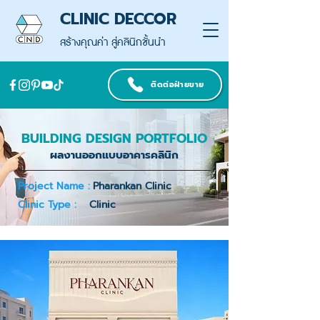
CLINIC DECCOR
สร้างคุณค่า สู่คลินิกชั้นนำ
ติดต่อฝ่ายขาย
BUILDING DESIGN PORTFOLIO
ผลงานออกแบบอาคารคลินิก
Project Name :
Pharankan Clinic
Clinic Type :
Clinic