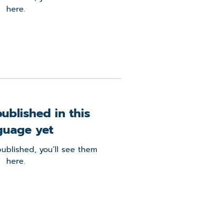
here.
ublished in this
guage yet
ublished, you’ll see them
here.