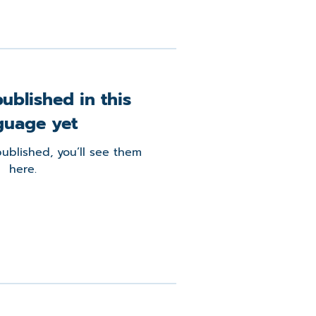
ublished in this
guage yet
ublished, you’ll see them
here.