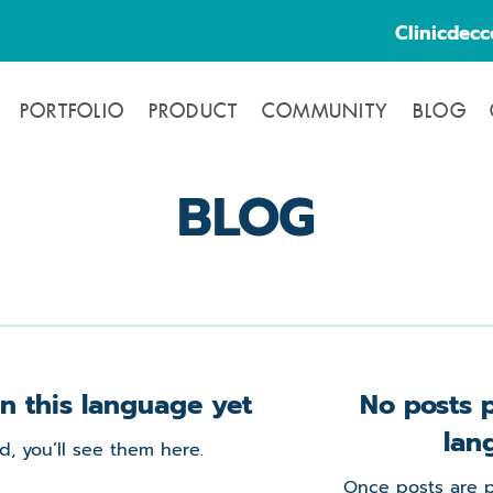
Clinicdec
PORTFOLIO
PRODUCT
COMMUNITY
BLOG
BLOG
n this language yet
No posts p
lan
, you’ll see them here.
Once posts are p