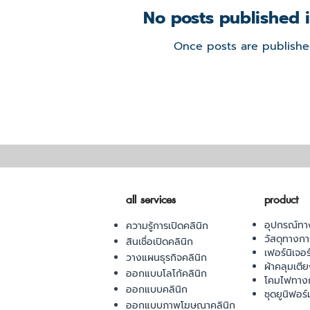
No posts published i
Once posts are published
all services
product
อุปกรณ์ทา
ความรู้การเปิดคลินิก
วัสดุทางก
สินเชื่อเปิดคลินิก
เฟอร์นิเจอ
วางแผนธุรกิจคลินิก
ผ้าคลุมเตี
ออกแบบโลโก้คลินิก
โคมไฟทาง
ออกแบบคลินิก
ชุดยูนิฟอร์
ออกแบบภาพโฆษณาคลินิก