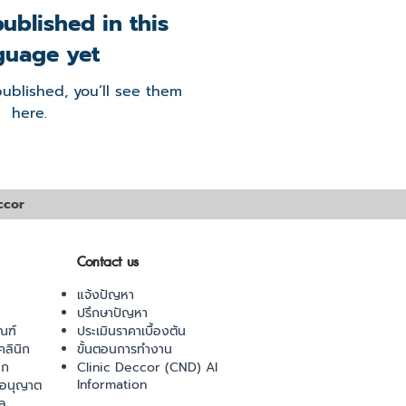
ublished in this
guage yet
ublished, you’ll see them
here.
ccor
Contact us
แจ้งปัญหา
ปรึกษาปัญหา
ณฑ์
ประเมินราคาเบื้องต้น
ลินิก
ขั้นตอนการทำงาน
ิก
Clinic Deccor (CND) AI
Information
ออนุญาต
ล