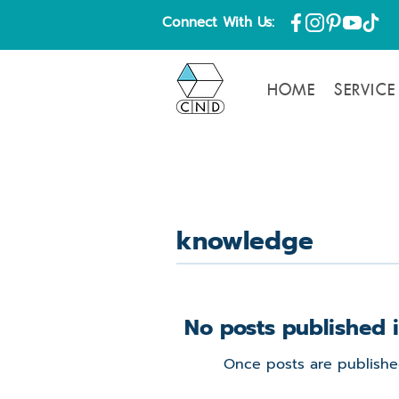
Connect With Us:
HOME
SERVICE
knowledge
No posts published i
Once posts are published