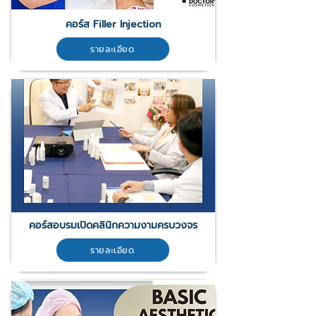
คอร์ส Filler Injection
รายละเอียด
คอร์สอบรมเปิดคลินิกความงามครบวงจร
รายละเอียด