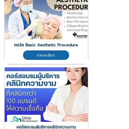
คอร์ส Basic Aesthetic Procedure
รายละเอียด
คอร์สอบรมผู้บริหารคลินิกความงาม