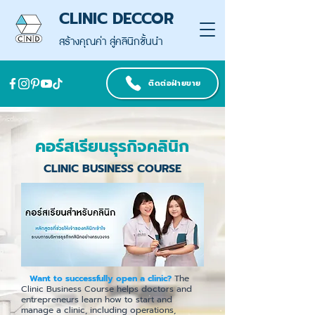
CLINIC DECCOR
สร้างคุณค่า สู่คลินิกชั้นนำ
ติดต่อฝ่ายขาย
คอร์สเรียนธุรกิจคลินิก
CLINIC BUSINESS COURSE
Want to successfully open a clinic?
The
Clinic Business Course helps doctors and
entrepreneurs learn how to start and
manage a clinic, including operations,