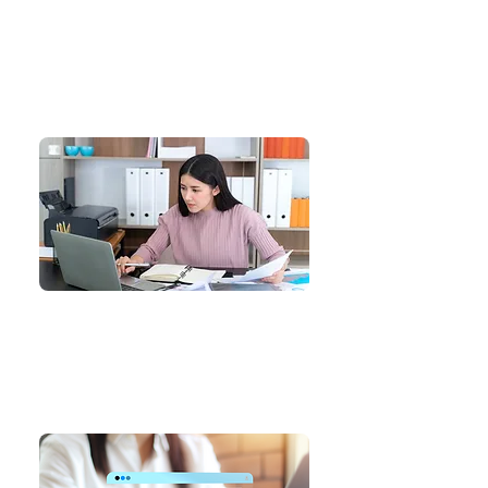
2. ส่งข้อมูลโครงการ
แจ้งรายละเอียดคลินิก
กรอกข้อมูลผ่านฟอร์ม
ระบุความต้องการให้ชัดเจน
3. ประเมินงบประมาณ
ตรวจสอบข้อมูลโครงการ
ประเมินงบประมาณเบื้องต้น
*ใช้เวลา 1–2 วันทำการ