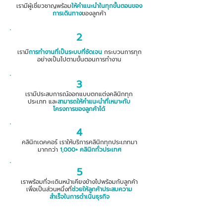
เรามีผู้เชี่ยวชาญพร้อม
ให้คำแนะนำในทุกขั้นตอนของ
การเดินทาง
ของลูกค้า
2
เรามี
การทำงานที่เป็นระบบที่ชัดเจน
กระบวนการทุก
อย่างเป็นไปตามขั้นตอนการทำงาน
3
เรามีประสบการณ์ออกแบบตกแต่งคลินิกทุก
ประเภท และ
สามารถให้คำแนะนำที่เหมาะกับ
โครงการของลูกค้าได้
4
คลินิกเดคคอร์ เราให้บริการคลินิกทุกประเภทมา
มากกว่า
1,000+ คลินิกทั่วประเทศ
5
เราพร้อมที่จะเดินหน้าเคียงข้างไปพร้อมกับลูกค้า
เพื่อเป็นส่วนหนึ่งที่
ช่วยให้ลูกค้าประสบความ
สำเร็จในการดำเนินธุรกิจ