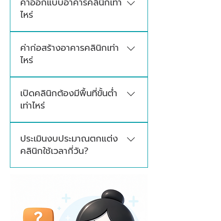
ค่าออกแบบอาคารคลินิกเท่า
คลินิก ขนาดพื้นที่ รูปแบบการออกแบบ งาน
ไหร่
ระบบ วัสดุที่เลือกใช้ และอุปกรณ์ที่จำเป็นในแต่ละ
โครงการสามารถประเมินงบประมาณเพื่อช่วย
ค่าออกแบบจะขึ้นอยู่กับ ขนาดพื้นที่ เกรดวัสดุที่
วางแผนงบประมาณในการออกแบบตกแต่ง
ค่าก่อสร้างอาคารคลินิกเท่า
เลือกใช้ ความซับซ้อนของงาน โดยจะมีการ
เบื้องต้นได้
ไหร่
ประเมินงบประมาณและเสนอราคาหลังสำรวจ
พื้นที่
ค่าก่อสร้างจะขึ้นอยู่กับ ขนาดพื้นที่ ความซับซ้อน
เปิดคลินิกต้องมีพื้นที่ขั้นต่ำ
ของงานออกแบบ และเกรดวัสดุที่เลือกใช้ซึ่งเรา
เท่าไหร่
จะยึดเกรดวัสดุตามมาตรฐานงานคลินิกเป็นหลัก
โดยจะมีการประเมินงบประมาณและเสนอราคาอีก
ขนาดพื้นที่ที่เหมาะสมจะขึ้นอยู่กับประเภทคลินิก
ครั้ง หลังสรุปแบบออกแบบเรียบร้อยแล้วเพื่อ
ประเมินงบประมาณตกแต่ง
และขอบเขตการให้บริการ โดยทั่วไปพื้นที่ใช้สอย
ราคาที่ชัดเจน
คลินิกใช้เวลากี่วัน?
ไม่ควรน้อยกว่า 20 ตารางเมตร และควรจัดสรร
พื้นที่ให้เหมาะกับการใช้งานจริง รวมถึง
ใช้เวลาประมาณ 1–3 วันทำการ หลังได้รับข้อมูล
สอดคล้องกับมาตรฐานที่เกี่ยวข้อง
ครบถ้วน หากข้อมูลหน้างานยังไม่ชัดเจน อาจ
ต้องสอบถามเพิ่มเติมหรือสำรวจพื้นที่เพิ่ม
เติม เพื่อให้ประเมินงบประมาณได้แม่นยำมากขึ้น
ครับ