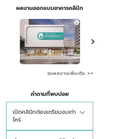
ผลงานออกแบบอาคารคลินิก
ชมผลงานเพิ่มเติม >>
คำถามที่พบบ่อย
เปิดคลินิกต้องเตรียมงบเท่า
ไหร่
งบประมาณในการเปิดคลินิกขึ้นอยู่กับประเภท