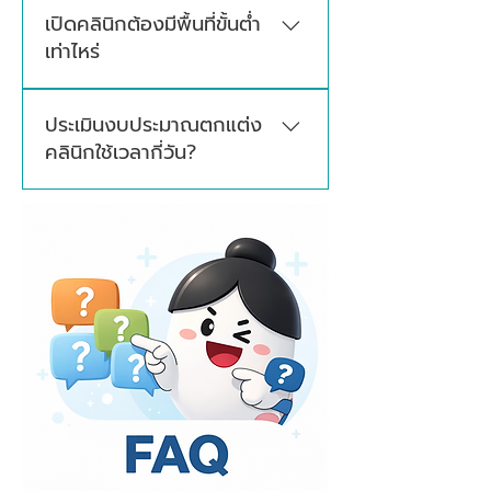
ค่าออกแบบจะขึ้นอยู่กับขนาดพื้นที่ เกรดวัสดุที่
เปิดคลินิกต้องมีพื้นที่ขั้นต่ำ
เลือกใช้ความซับซ้อนของงาน โดยจะมีการ
เท่าไหร่
ประเมินงบประมาณและเสนอราคาหลังสำรวจ
พื้นที่
ขนาดพื้นที่ที่เหมาะสมจะขึ้นอยู่กับประเภทคลินิก
ประเมินงบประมาณตกแต่ง
และขอบเขตการให้บริการ โดยทั่วไปพื้นที่ใช้สอย
คลินิกใช้เวลากี่วัน?
ไม่ควรน้อยกว่า 20 ตารางเมตร และควรจัดสรร
พื้นที่ให้เหมาะกับการใช้งานจริง รวมถึง
ใช้เวลาประมาณ 1–3 วันทำการ หลังได้รับข้อมูล
สอดคล้องกับมาตรฐานที่เกี่ยวข้อง
ครบถ้วน หากข้อมูลหน้างานยังไม่ชัดเจน อาจ
ต้องสอบถามเพิ่มเติมหรือสำรวจพื้นที่เพิ่ม
เติม เพื่อให้ประเมินงบประมาณได้แม่นยำมากขึ้น
ครับ