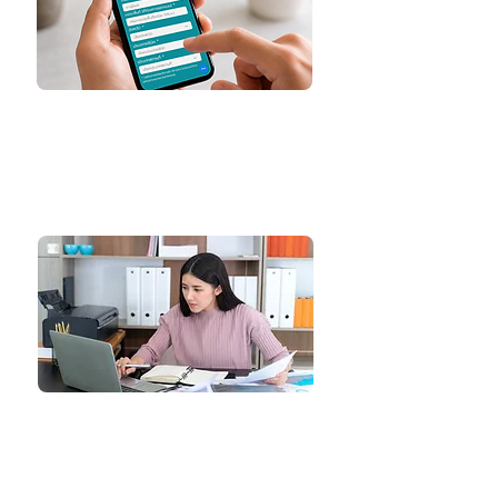
2. ส่งข้อมูลโครงการ
แจ้งรายละเอียดคลินิก
กรอกข้อมูลผ่านฟอร์ม
ระบุความต้องการให้ชัดเจน
3. ประเมินงบประมาณ
ตรวจสอบข้อมูลโครงการ
ประเมินงบประมาณเบื้องต้น
*ใช้เวลา 1–2 วันทำการ