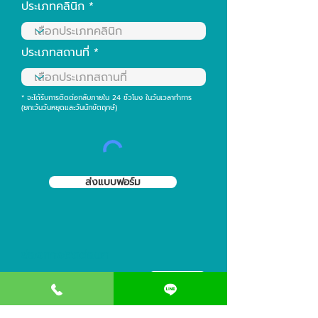
ประเภทคลินิก
ประเภทสถานที่
* จะได้รับการติดต่อกลับภายใน 24 ชั่วโมง ในวันเวลาทำการ
(ยกเว้นวันหยุดและวันนักขัตฤกษ์)
ส่งแบบฟอร์ม
ช่องทางติดต่อเรา
093-4241559
@clinicdeccor