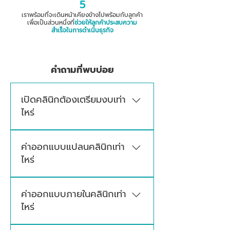
5
เราพร้อมที่จะเดินหน้าเคียงข้างไปพร้อมกับลูกค้า
เพื่อเป็นส่วนหนึ่งที่
ช่วยให้ลูกค้าประสบความ
สำเร็จในการดำเนินธุรกิจ
คำถามที่พบบ่อย
เปิดคลินิกต้องเตรียมงบเท่า
ไหร่
งบประมาณในการเปิดคลินิกขึ้นอยู่กับประเภท
ค่าออกแบบแปลนคลินิกเท่า
คลินิก ขนาดพื้นที่ รูปแบบการออกแบบ งาน
ไหร่
ระบบ วัสดุที่เลือกใช้ และอุปกรณ์ที่จำเป็นในแต่ละ
โครงการสามารถประเมินงบประมาณเพื่อช่วย
ค่าออกแบบจะขึ้นอยู่กับขนาดพื้นที่ โดยจะมีการ
วางแผนงบประมาณในการออกแบบตกแต่ง
ค่าออกแบบภายในคลินิกเท่า
ประเมินงบประมาณและเสนอราคาหลังสำรวจ
เบื้องต้นได้
ไหร่
พื้นที่