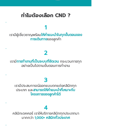
ทำไมต้องเลือก CND ?
1
เรามีผู้เชี่ยวชาญพร้อม
ให้คำแนะนำในทุกขั้นตอนของ
การเดินทาง
ของลูกค้า
2
เรามี
การทำงานที่เป็นระบบที่ชัดเจน
กระบวนการทุก
อย่างเป็นไปตามขั้นตอนการทำงาน
3
เรามีประสบการณ์ออกแบบตกแต่งคลินิกทุก
ประเภท และ
สามารถให้คำแนะนำที่เหมาะกับ
โครงการของลูกค้าได้
4
คลินิกเดคคอร์ เราให้บริการคลินิกทุกประเภทมา
มากกว่า
1,000+ คลินิกทั่วประเทศ