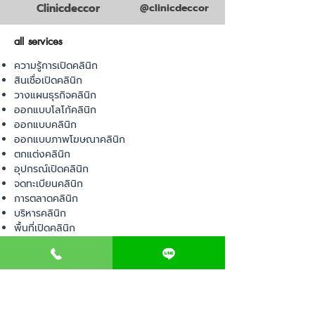
Clinicdeccor
@clinicdeccor
all services
ความรู้การเปิดคลินิก
สินเชื่อเปิดคลินิก
วางแผนธุรกิจคลินิก
ออกแบบโลโก้คลินิก
ออกแบบคลินิก
ออกแบบภาพโฆษณาคลินิก
ตกแต่งคลินิก
อุปกรณ์เปิดคลินิก
จดทะเบียนคลินิก
การตลาดคลินิก
บริหารคลินิก
พื้นที่เปิดคลินิก
product
อุปกรณ์ทางการแพทย์
วัสดุทางการแพทย์
เฟอร์นิเจอร์ทางการแพทย์