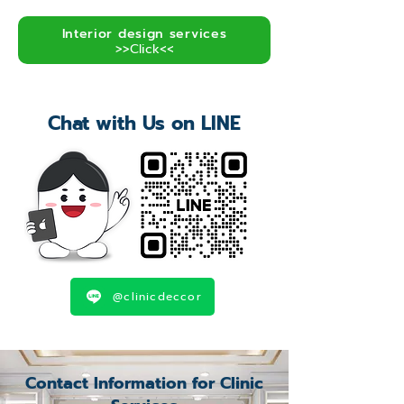
Interior design services
>>Click<<
Chat with Us on LINE
@clinicdeccor
Contact Information for Clinic