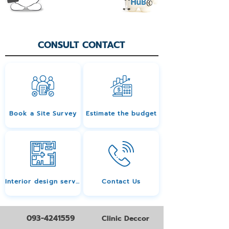
CONSULT CONTACT
Book a Site Survey
Estimate the budget
Interior design services
Contact Us
093-4241559
Clinic Deccor