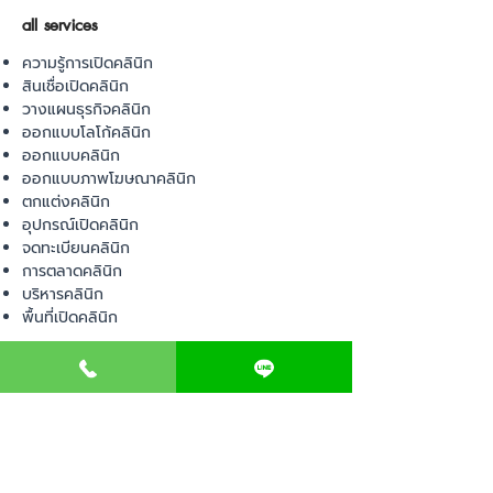
all services
ความรู้การเปิดคลินิก
สินเชื่อเปิดคลินิก
วางแผนธุรกิจคลินิก
ออกแบบโลโก้คลินิก
ออกแบบคลินิก
ออกแบบภาพโฆษณาคลินิก
ตกแต่งคลินิก
อุปกรณ์เปิดคลินิก
จดทะเบียนคลินิก
การตลาดคลินิก
บริหารคลินิก
พื้นที่เปิดคลินิก
product
อุปกรณ์ทางการแพทย์
วัสดุทางการแพทย์
เฟอร์นิเจอร์ทางการแพทย์
ผ้าคลุมเตียง
โคมไฟทางการแพทย์