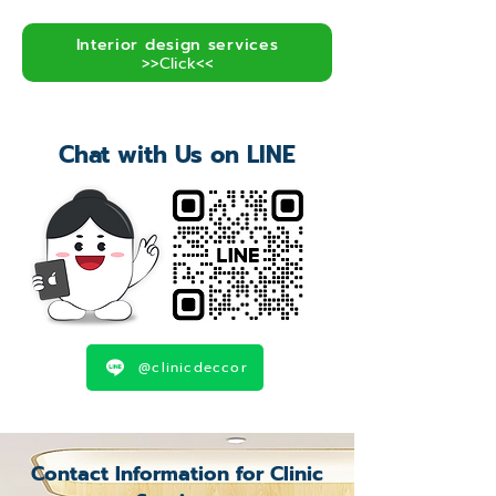
Interior design services
>>Click<<
Chat with Us on LINE
@clinicdeccor
Contact Information for Clinic