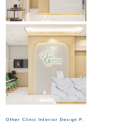
Other Clinic Interior Design Project>>