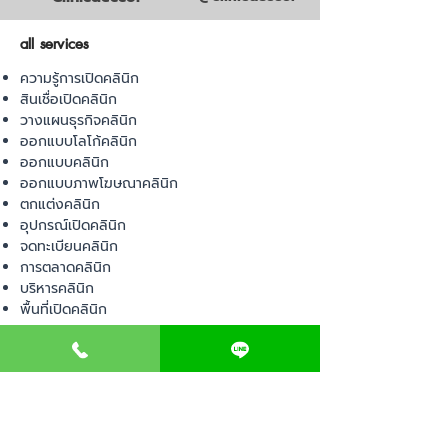
all services
ความรู้การเปิดคลินิก
สินเชื่อเปิดคลินิก
วางแผนธุรกิจคลินิก
ออกแบบโลโก้คลินิก
ออกแบบคลินิก
ออกแบบภาพโฆษณาคลินิก
ตกแต่งคลินิก
อุปกรณ์เปิดคลินิก
จดทะเบียนคลินิก
การตลาดคลินิก
บริหารคลินิก
พื้นที่เปิดคลินิก
product
อุปกรณ์ทางการแพทย์
วัสดุทางการแพทย์
เฟอร์นิเจอร์ทางการแพทย์
ผ้าคลุมเตียง